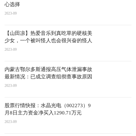
心选择
2023-09
【山田凉】热爱音乐到真吃草的硬核美
少女，一个被叫怪人也会很兴奋的怪人
2023-09
内蒙古鄂尔多斯通报高压气体泄漏事故
最新情况：已成立调查组彻查事故原因
2023-09
股票行情快报：水晶光电（002273）9
月8日主力资金净买入1290.71万元
2023-09