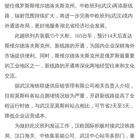
驶往俄罗斯斯维尔德洛夫斯克州。中欧班列(武汉)再添新线
路，辐射范围持续扩大，将进一步完善中欧班列(武汉)境内
外通道布局，更好地服务湖北省经济社会发展。
此趟班列共装载55个大柜、165台车，预计14天后直达
斯维尔德洛夫斯克州。新线路的开通，为国内企业深耕海外
市场提供便利。同时，斯维尔德洛夫斯克州是俄罗斯最重要
的工业地区之一，新线路的开通将深化两地经贸往来和文化
交流。
据武汉海铁联捷供应链管理有限公司相关负责人介绍，
目前莫斯科各站点拥堵情况较为严重，开辟新线路提高了全
程运行时效，与武汉至莫斯科站点相比，可节省2天至3天，
降低企业运营成本。
为做好此次班列发运工作，汉欧国际积极对接武汉铁路
局、汉口海关、中铁集装箱公司、武汉中心站等多部门，量