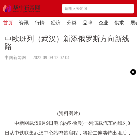
首页
资讯
行情
经济
分类
品牌
企业
供求
展
中欧班列（武汉）新添俄罗斯方向新线
路
中国新闻网 2023-09-09 12:02:04
(资料图片)
中新网武汉9月9日电 (梁婷 徐晨)一列满载汽车的班列8
日从中铁联集武汉中心站鸣笛启程，将经二连浩特出境后，