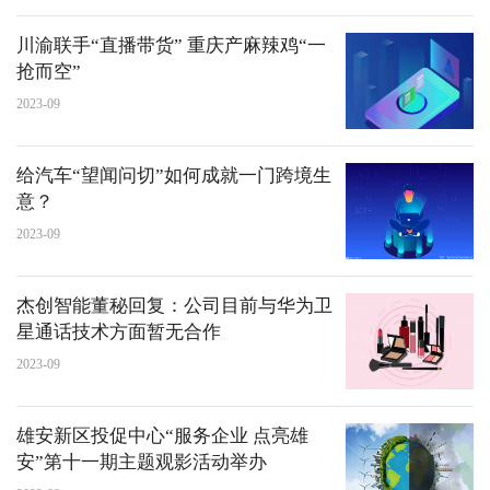
川渝联手“直播带货” 重庆产麻辣鸡“一
抢而空”
2023-09
给汽车“望闻问切”如何成就一门跨境生
意？
2023-09
杰创智能董秘回复：公司目前与华为卫
星通话技术方面暂无合作
2023-09
雄安新区投促中心“服务企业 点亮雄
安”第十一期主题观影活动举办