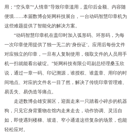
用；“空头章”“人情章”导致印章滥用，盖印后金额、内容随
便填……本届数博会矩网科技展台，一台动码智慧印章机为
这些难题提供了智能化的解决方案。
“动码智慧印章机在盖印时加入弧形码、环形码，为每
一次印章使用提供了独一无二的‘身份证’。应用后每份文件
对应独立的印章，一旦有人复制使用，领取文件的人员用手
机一扫就能看出破绽。”矩网科技有限公司副总经理桑玉欣
说，通过一章一码、印记溯源，谁授权、谁盖章、用印的时
间地点、对应的文件名一目了然，解决了传统印章管理难、
易丢失、易伪造等痛点。
走进数博会雄安展区，迎面走来一只踏着小碎步的机器
狗，只见它身背重物在馆内走来走去，动作协调、灵活自
如，即使遇到楼梯、坡道、窄小通道这些复杂的场景，也能
轻松应对。