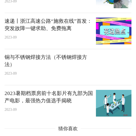
2023-09
速递丨浙江高速公路“施救在线”首发：
突发故障一键求助、免费拖离
2023-09
铜与不锈钢焊接方法（不锈钢焊接方
法）
2023-09
2023暑期档票房前十名影片有九部为国
产电影，最强热力值选手揭晓
2023-09
猜你喜欢