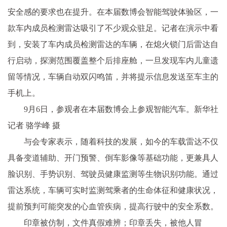
安全感的要求也在提升。在本届数博会智能驾驶体验区，一
款车内成员检测雷达吸引了不少观众驻足。记者在演示中看
到，安装了车内成员检测雷达的车辆，在熄火锁门后雷达自
行启动，探测范围覆盖整个后排座舱，一旦发现车内儿童遗
留等情况，车辆自动双闪鸣笛，并将提示信息发送至车主的
手机上。
9月6日，参观者在本届数博会上参观智能汽车。新华社
记者 骆学峰 摄
与会专家表示，随着科技的发展，如今的车载雷达不仅
具备变道辅助、开门预警、倒车影像等基础功能，更兼具人
脸识别、手势识别、驾驶员健康监测等生物识别功能。通过
雷达系统，车辆可实时监测驾乘者的生命体征和健康状况，
提前预判可能突发的心血管疾病，提高行驶中的安全系数。
印章被仿制，文件真假难辨；印章丢失，被他人冒