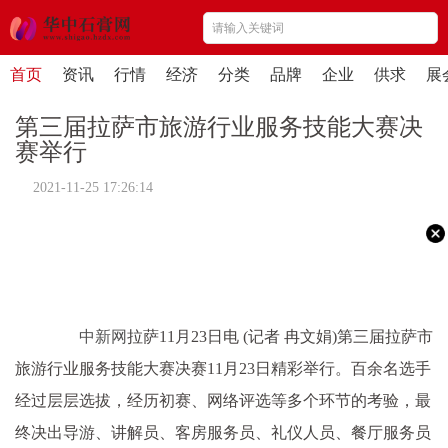
首页
资讯
行情
经济
分类
品牌
企业
供求
展
第三届拉萨市旅游行业服务技能大赛决
赛举行
2021-11-25 17:26:14
中新网
拉萨11月23日电 (记者 冉文娟)第三届拉萨市
旅游行业服务技能大赛决赛11月23日精彩举行。百余名选手
经过层层选拔，经历初赛、网络评选等多个环节的考验，最
终决出导游、讲解员、客房服务员、礼仪人员、餐厅服务员