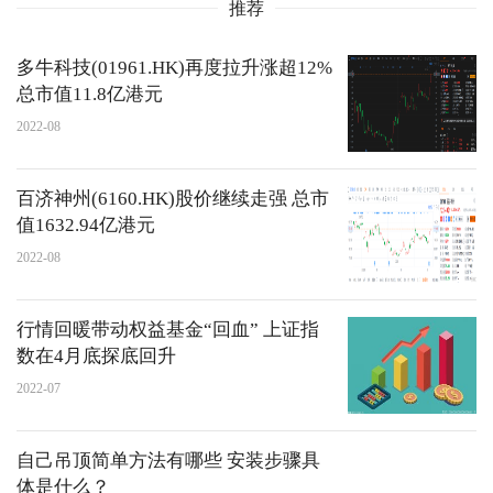
推荐
多牛科技(01961.HK)再度拉升涨超12%
总市值11.8亿港元
2022-08
百济神州(6160.HK)股价继续走强 总市
值1632.94亿港元
2022-08
行情回暖带动权益基金“回血” 上证指
数在4月底探底回升
2022-07
自己吊顶简单方法有哪些 安装步骤具
体是什么？