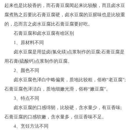
起来也是比较香的，而石膏豆腐闻起来比较酸，而且卤水豆
腐煮熟之后要比石膏豆腐硬，卤水豆腐的豆腥味也是比较重
的，总而言之卤水豆腐比石膏豆腐要好吃。
石膏豆腐和卤水豆腐有啥区别
1、原材料不同
卤水豆腐是用盐卤(氯化镁)点浆制作的豆腐;石膏豆腐是
用石膏(硫酸钙)点浆制作的豆腐。
2、颜色不同
卤水豆腐色泽白中略偏黄，质地比较粗，俗称“老豆腐”;
石膏豆腐色泽洁白，质地细嫩光滑，俗称“嫩豆腐”。
3、特点不同
卤水豆腐的口感绵韧，比较硬，含水量少，有豆香味;
石膏豆腐的口感软嫩，含水量多，但豆香味不足。
4、烹饪方法不同