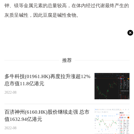
钾、镁等金属元素的总量较高，在体内经过代谢最终产生的
灰质呈碱
性
，因此豆腐是碱
性
食物。
推荐
多牛科技(01961.HK)再度拉升涨超12%
总市值11.8亿港元
2022-08
百济神州(6160.HK)股价继续走强 总市
值1632.94亿港元
2022-08