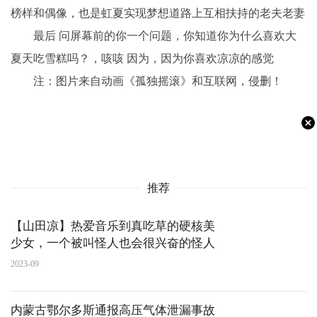
榜样和偶像，也是虹夏实现梦想道路上互相扶持的老夫老妻
最后 问屏幕前的你一个问题，你知道你为什么喜欢大
夏天吃雪糕吗？，咳咳 因为，因为你喜欢凉凉的感觉
注：图片来自动画《孤独摇滚》和互联网，侵删！
推荐
【山田凉】热爱音乐到真吃草的硬核美
少女，一个被叫怪人也会很兴奋的怪人
2023-09
内蒙古鄂尔多斯通报高压气体泄漏事故