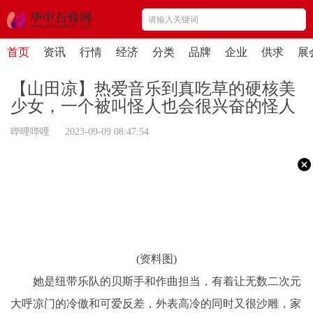
首页
资讯
行情
经济
分类
品牌
企业
供求
展
【山田凉】热爱音乐到真吃草的硬核美
少女，一个被叫怪人也会很兴奋的怪人
哔哩哔哩 2023-09-09 08:47:54
(资料图)
她是纽带乐队的贝斯手和作曲担当，有着让无数二次元
大呼凉门的冷傲和可爱反差，外表高冷的同时又很沙雕，家