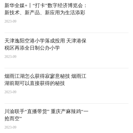
新华全媒+丨“打卡”数字经济博览会：
新技术、新产品、新应用为生活添彩
2023-09
天津逸阳空港小学落成投用 天津港保
税区再添全日制公办小学
2023-09
烟雨江湖怎么获得寂寥意秘技 烟雨江
湖前期可以直接获得的秘技
2023-09
川渝联手“直播带货” 重庆产麻辣鸡“一
抢而空”
2023-09