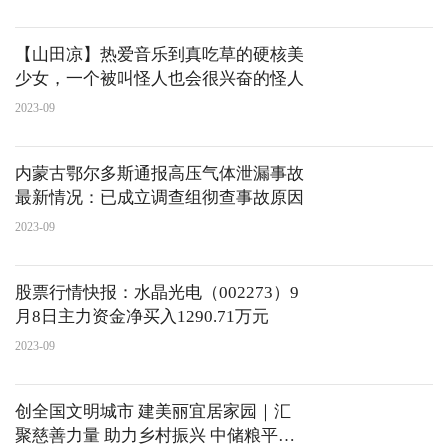
【山田凉】热爱音乐到真吃草的硬核美
少女，一个被叫怪人也会很兴奋的怪人
2023-09
内蒙古鄂尔多斯通报高压气体泄漏事故
最新情况：已成立调查组彻查事故原因
2023-09
股票行情快报：水晶光电（002273）9
月8日主力资金净买入1290.71万元
2023-09
​创全国文明城市 建美丽宜居家园｜汇
聚慈善力量 助力乡村振兴 中储粮平顶