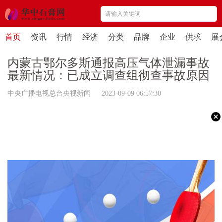
首页
资讯
行情
经济
分类
品牌
企业
供求
展
内蒙古鄂尔多斯通报高压气体泄漏事故
最新情况：已成立调查组彻查事故原因
中央广播电视总台央视新闻 2023-09-09 06:57:30