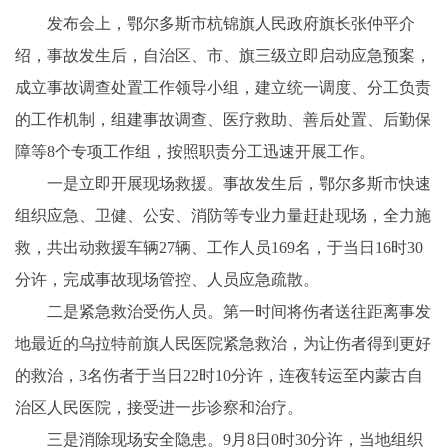
发布会上，鄂尔多斯市杭锦旗人民政府旗长张仲平介
绍，事故发生后，自治区、市、旗三级立即启动应急预案，
成立事故调查处置工作领导小组，建立统一调度、分工负责
的工作机制，组建事故调查、医疗救助、善后处置、后勤保
障等8个专项工作组，按照职责分工迅速开展工作。
一是立即开展现场救援。事故发生后，鄂尔多斯市快速
组织应急、卫健、公安、消防等专业力量赶赴现场，全力施
救，共出动救援车辆27辆、工作人员169名，于当日16时30
分许，完成事故现场管控、人员应急疏散。
二是紧急救治受伤人员。第一时间将伤者送往距离事发
地最近的乌拉特前旗人民医院紧急救治，为让伤者得到更好
的救治，3名伤者于当日22时10分许，连夜转运至内蒙古自
治区人民医院，接受进一步诊察和治疗。
三是消除现场安全隐患。9月8日0时30分许，当地组织