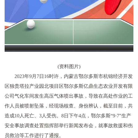
(资料图片)
2023年9月7日16时许，内蒙古鄂尔多斯市杭锦经济开发
区独贵塔拉产业园北项目区鄂尔多斯亿鼎生态农业开发有限
公司气化车间发生高压气体喷出事故，导致在高处作业的工
作人员被喷射坠落，经现场核查、身份辨认，截至目前，共
造成10人死亡、3人受伤。8日下午4点，鄂尔多斯“9·7”生产
安全事故调查处置指挥部举行新闻发布会，就事故救援和伤
员救治等工作进行了通报。