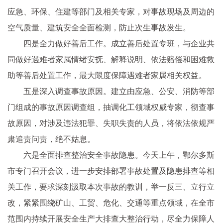
应急、环保、住建等部门及相关专家，对事故现场及周边的
空气质量、建筑安全全面检测，防止次生事故发生。
四是全力做好善后工作。成立善后处置专班，与企业共
同做好遇难者家属情绪安抚、解释说明、依法赔偿和困难救
助等善后处置工作，最大限度保障遇难者家属相关权益。
五是深入调查事故原因。建立由应急、公安、消防等部
门组成的事故原因调查组，抽调化工领域权威专家，彻查事
故原因，对涉及违法犯罪、失职失责的人员，将依法依规严
肃追责问责，绝不姑息。
六是全面排查整治安全事故隐患。今天上午，鄂尔多斯
市专门召开会议，进一步安排部署事故处置及隐患排查等相
关工作，要求深刻汲取本次事故的教训，举一反三、立行立
改，紧紧围绕矿山、工贸、危化、交通等重点领域，在全市
范围内持续开展安全生产大排查大整治行动，尽全力保障人