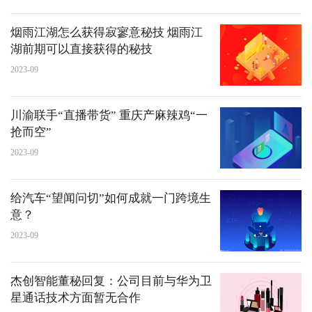
烟雨江湖怎么获得寂寥意秘技 烟雨江
湖前期可以直接获得的秘技
2023-09
川渝联手“直播带货” 重庆产麻辣鸡“一
抢而空”
2023-09
给汽车“望闻问切”如何成就一门跨境生
意？
2023-09
杰创智能董秘回复：公司目前与华为卫
星通话技术方面暂无合作