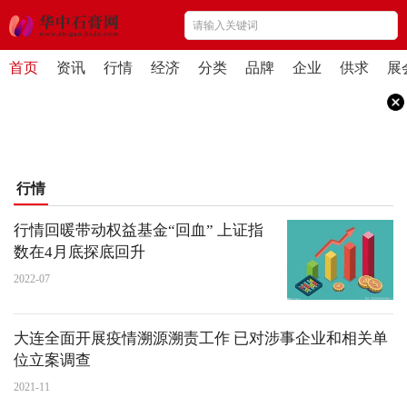
首页
资讯
行情
经济
分类
品牌
企业
供求
展
行情
行情回暖带动权益基金“回血” 上证指
数在4月底探底回升
2022-07
大连全面开展疫情溯源溯责工作 已对涉事企业和相关单
位立案调查
2021-11