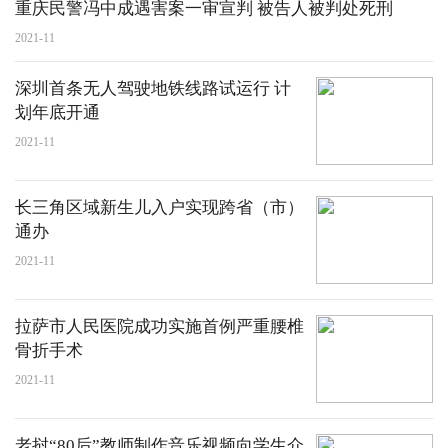
重庆民警冯中成遇害案一审宣判 被告人被判处死刑
2021-11
深圳首条无人驾驶地铁线路试运行 计
划年底开通
2021-11
长三角区域新生儿入户实现跨省（市）
通办
2021-11
拉萨市人民医院成功实施首例严重腰椎
骨折手术
2021-11
老挝“80后”教师制作音乐视频向学生介