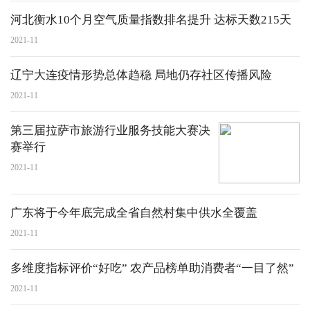
河北衡水10个月空气质量指数排名提升 达标天数215天
2021-11
辽宁大连疫情形势总体趋稳 局地仍存社区传播风险
2021-11
第三届拉萨市旅游行业服务技能大赛决
赛举行
2021-11
广东将于今年底完成全省自然村集中供水全覆盖
2021-11
多维度指标评价“好吃” 农产品榜单助消费者“一目了然”
2021-11