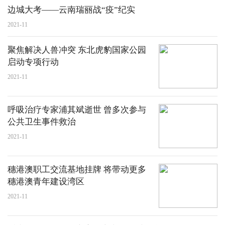
边城大考——云南瑞丽战“疫”纪实
2021-11
聚焦解决人兽冲突 东北虎豹国家公园
启动专项行动
2021-11
呼吸治疗专家浦其斌逝世 曾多次参与
公共卫生事件救治
2021-11
穗港澳职工交流基地挂牌 将带动更多
穗港澳青年建设湾区
2021-11