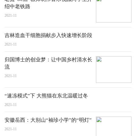
绍中老铁路
2021-11
吉林造血干细胞捐献步入快速增长阶段
2021-11
归国博士的创业梦：让中国乡村清水长
流
2021-11
“速冻模式”下 大熊猫在东北温暖过冬
2021-11
安徽岳西：大别山“袖珍小学”的“明灯”
2021-11