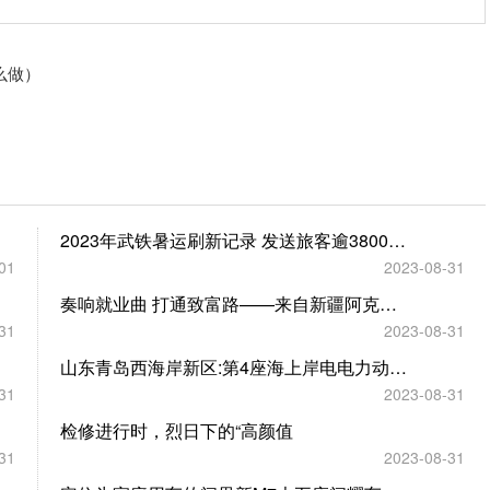
么做）
2023年武铁暑运刷新记录 发送旅客逾3800万人次，超过2019年同期
01
2023-08-31
奏响就业曲 打通致富路——来自新疆阿克苏地区的一线调研
31
2023-08-31
山东青岛西海岸新区:第4座海上岸电电力动力平台完成吊装
31
2023-08-31
检修进行时，烈日下的“高颜值
31
2023-08-31