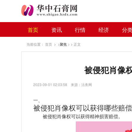
首页
资讯
行情
经济
分
当前位置：
首页
> >
聚焦
> > 正文
被侵犯肖像
2023-09-01 02:03:58
来源：法务网
一、
被侵犯肖像权可以获得哪些赔
被侵犯肖像权可以获得精神损害赔偿。