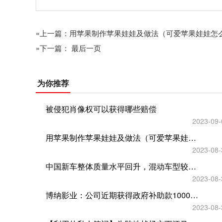
«上一篇：用苹果制作苹果娃娃及做法（可爱苹果娃娃怎
»下一篇： 最后一页
为你推荐
被侵犯肖像权可以获得哪些赔偿
2023-09-
用苹果制作苹果娃娃及做法（可爱苹果娃娃怎么做）
2023-08-
中国新车整体质量水平回升，混动车型较纯燃油车型质量表现更佳
2023-08-
博纳影业：公司近期获得政府补助款1000万元
2023-08-