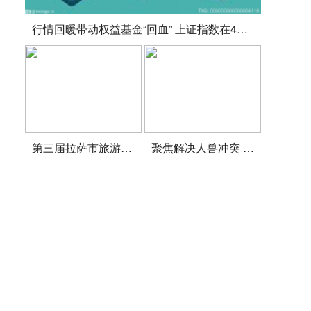
行情回暖带动权益基金“回血” 上证指数在4月底探底回升
第三届拉萨市旅游行业服务技能大赛决赛举行
聚焦解决人兽冲突 东北虎豹国家公园启动专项行动