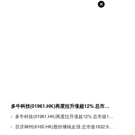
多牛科技(01961.HK)再度拉升涨超12% 总市值11.8亿港元
多牛科技(01961.HK)再度拉升涨超12% 总市值11.8亿港元
百济神州(6160.HK)股价继续走强 总市值1632.94亿港元