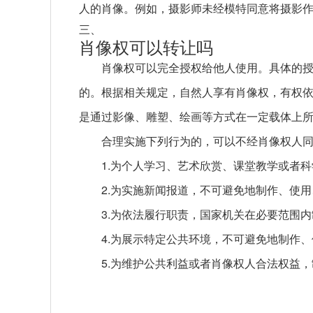
人的肖像。例如，摄影师未经模特同意将摄影
三、
肖像权可以转让吗
肖像权可以完全授权给他人使用。具体的
的。根据相关规定，自然人享有肖像权，有权
是通过影像、雕塑、绘画等方式在一定载体上
合理实施下列行为的，可以不经肖像权人
1.为个人学习、艺术欣赏、课堂教学或者
2.为实施新闻报道，不可避免地制作、使
3.为依法履行职责，国家机关在必要范围
4.为展示特定公共环境，不可避免地制作
5.为维护公共利益或者肖像权人合法权益
关键词：