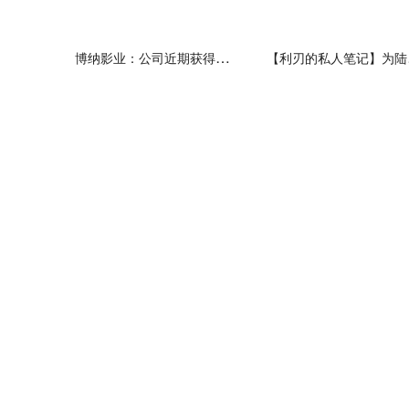
博纳影业：公司近期获得政府补助款1000万元
【利刃