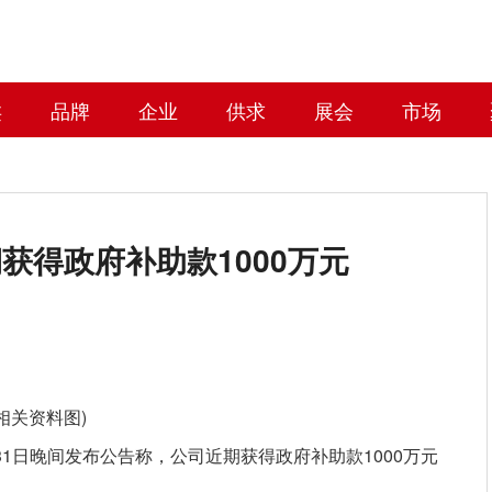
类
品牌
企业
供求
展会
市场
获得政府补助款1000万元
(相关资料图)
月31日晚间发布公告称，公司近期获得政府补助款1000万元