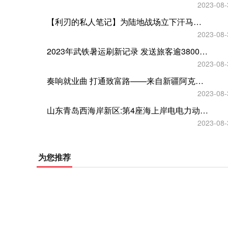
2023-08-
【利刃的私人笔记】为陆地战场立下汗马功劳的伊夫利特家族
2023-08-
2023年武铁暑运刷新记录 发送旅客逾3800万人次，超过2019年同期
2023-08-
奏响就业曲 打通致富路——来自新疆阿克苏地区的一线调研
2023-08-
山东青岛西海岸新区:第4座海上岸电电力动力平台完成吊装
2023-08-
为您推荐