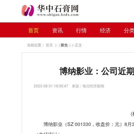
首页
资讯
行情
经济
分
当前位置：
首页
> >
聚焦
> > 正文
博纳影业：公司近期
2023-08-31 19:06:47
来源：每日经济新闻
博纳影业（SZ 001330，收盘价：元）8