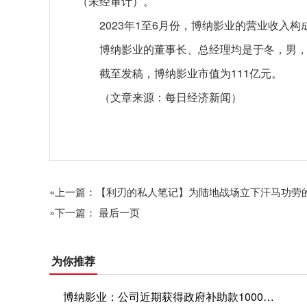
（未经审计）。
2023年1至6月份，博纳影业的营业收入
博纳影业的董事长、总经理均是于冬，男，
截至发稿，博纳影业市值为111亿元。
（文章来源：每日经济新闻）
关键词：
«上一篇：【利刃的私人笔记】为陆地战场立下汗马功劳
»下一篇： 最后一页
为你推荐
博纳影业：公司近期获得政府补助款1000万元