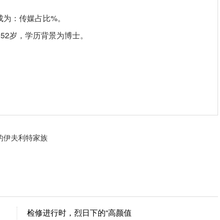
构成为：传媒占比%。
52岁，学历背景为博士。
的伊夫利特家族
检修进行时，烈日下的“高颜值