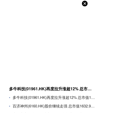
多牛科技(01961.HK)再度拉升涨超12% 总市值11.8亿港元
多牛科技(01961.HK)再度拉升涨超12% 总市值11.8亿港元
百济神州(6160.HK)股价继续走强 总市值1632.94亿港元