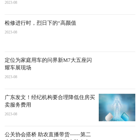
2023-08
检修进行时，烈日下的“高颜值
2023-08
定位为家庭用车的问界新M7大五座闪
耀车展现场
2023-08
广东发文！经纪机构要合理降低住房买
卖服务费用
2023-08
公关协会搭桥 助农直播带货——第二