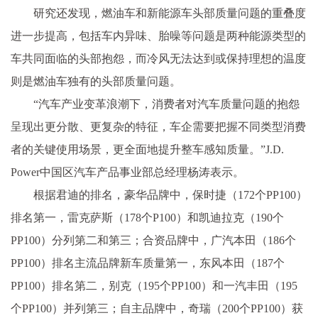
研究还发现，燃油车和新能源车头部质量问题的重叠度
进一步提高，包括车内异味、胎噪等问题是两种能源类型的
车共同面临的头部抱怨，而冷风无法达到或保持理想的温度
则是燃油车独有的头部质量问题。
“汽车产业变革浪潮下，消费者对汽车质量问题的抱怨
呈现出更分散、更复杂的特征，车企需要把握不同类型消费
者的关键使用场景，更全面地提升整车感知质量。”J.D.
Power中国区汽车产品事业部总经理杨涛表示。
根据君迪的排名，豪华品牌中，保时捷（172个PP100）
排名第一，雷克萨斯（178个P100）和凯迪拉克（190个
PP100）分列第二和第三；合资品牌中，广汽本田（186个
PP100）排名主流品牌新车质量第一，东风本田（187个
PP100）排名第二，别克（195个PP100）和一汽丰田（195
个PP100）并列第三；自主品牌中，奇瑞（200个PP100）获