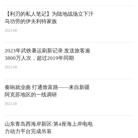
【利刃的私人笔记】为陆地战场立下汗
马功劳的伊夫利特家族
2023-08
2023年武铁暑运刷新记录 发送旅客逾
3800万人次，超过2019年同期
2023-08
奏响就业曲 打通致富路——来自新疆
阿克苏地区的一线调研
2023-08
山东青岛西海岸新区:第4座海上岸电电
力动力平台完成吊装