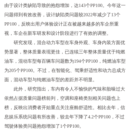
由于设计类缺陷导致的抱怨增加，达143个PP100。今年这一
问题得到有效改善，设计缺陷类问题较2022年减少了13个
PP100，反映出用户体验设计正在被越来越多的车企所重
视，车企在新车研发和设计阶段进行了有效的调整。
研究发现，混合动力车型在车身外观、车身内装方面优
势显著，整体质量表现更佳，已连续三年整体质量优于纯燃
油车，混动车型每百辆车问题数为194个PP100，纯燃油车型
为205个PP100。不过，在智能化、驾乘舒适性和动力总成方
面，混动车型与纯燃油车型的差距并不明显。
此外，研究指出，车内有令人不愉快的气味和胎噪过大
依然占据质量问题榜前列，空调和座椅类别相关问题也上
榜，反映出消费者开始重点关注座舱舒适性。相比去年，信
息娱乐系统问题有所改善，较去年下降了4.2个PP100，不过
驾驶体验类问题抱怨增加了1个PP100。