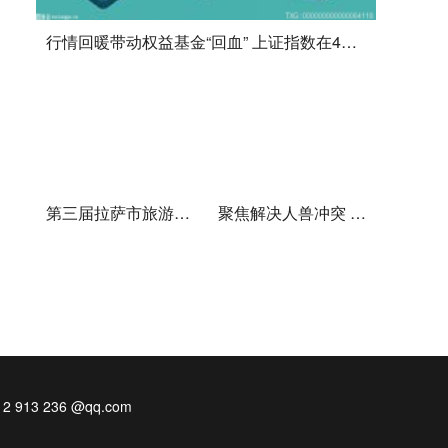
行情回暖带动权益基金“回血” 上证指数在4月底探底回升
第三届拉萨市旅游行业服务技能大赛决赛举行
聚焦解决人兽冲突 东北虎豹国家公园启动专项行动
13 236 @qq.com