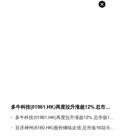
多牛科技(01961.HK)再度拉升涨超12% 总市值11.8亿港元
多牛科技(01961.HK)再度拉升涨超12% 总市值11.8亿港元
百济神州(6160.HK)股价继续走强 总市值1632.94亿港元