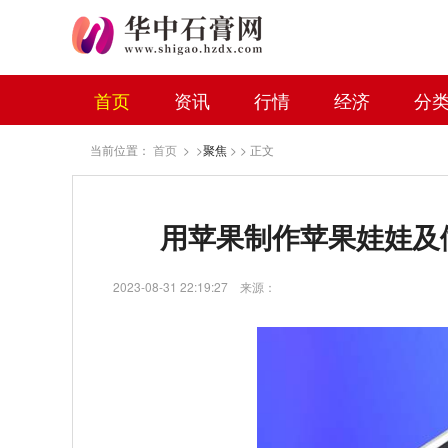
首页
资讯
行情
经济
分
当前位置：
首页
> >
聚焦
> > 正文
用苹果制作苹果娃娃及
2023-08-31 22:19:27
来源：