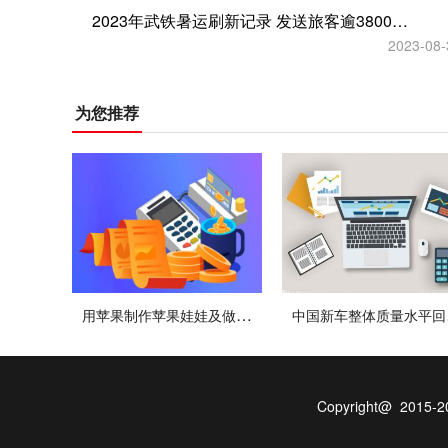
2023年武铁暑运刷新记录 发送旅客逾3800万人次，超过2019年同期
2023-08-
为您推荐
用苹果制作苹果娃娃及做法（可爱苹果娃娃怎么做）
中国新
Copyright@ 20