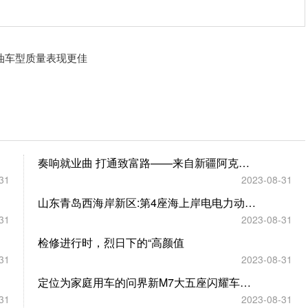
油车型质量表现更佳
奏响就业曲 打通致富路——来自新疆阿克苏地区的一线调研
31
2023-08-31
山东青岛西海岸新区:第4座海上岸电电力动力平台完成吊装
31
2023-08-31
检修进行时，烈日下的“高颜值
31
2023-08-31
定位为家庭用车的问界新M7大五座闪耀车展现场
31
2023-08-31