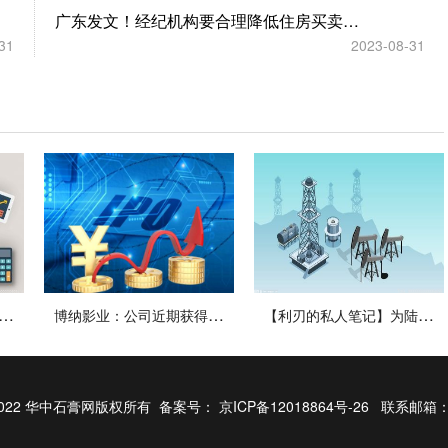
广东发文！经纪机构要合理降低住房买卖服务费用
31
2023-08-31
车整体质量水平回升，混动车型较纯燃油车型质量表现更佳
博纳影业：公司近期获得政府补助款1000万元
【利刃的私人笔记】为陆地战场立下汗马功劳的伊夫利特家族
15-2022 华中石膏网版权所有 备案号：
京ICP备12018864号-26
联系邮箱：2 9