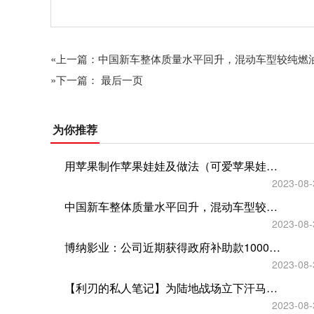
«上一篇：中国新车整体质量水平回升，混动车型较纯燃
»下一篇： 最后一页
为你推荐
用苹果制作苹果娃娃及做法（可爱苹果娃娃怎么做）
2023-08-
中国新车整体质量水平回升，混动车型较纯燃油车型质量表现更佳
2023-08-
博纳影业：公司近期获得政府补助款1000万元
2023-08-
【利刃的私人笔记】为陆地战场立下汗马功劳的伊夫利特家族
2023-08-