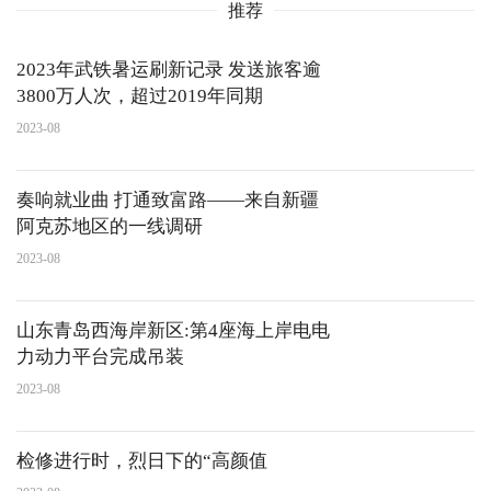
推荐
2023年武铁暑运刷新记录 发送旅客逾
3800万人次，超过2019年同期
2023-08
奏响就业曲 打通致富路——来自新疆
阿克苏地区的一线调研
2023-08
山东青岛西海岸新区:第4座海上岸电电
力动力平台完成吊装
2023-08
检修进行时，烈日下的“高颜值