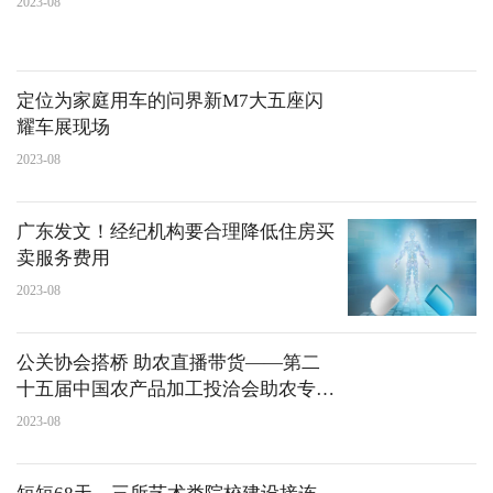
2023-08
定位为家庭用车的问界新M7大五座闪
耀车展现场
2023-08
广东发文！经纪机构要合理降低住房买
卖服务费用
2023-08
公关协会搭桥 助农直播带货——第二
十五届中国农产品加工投洽会助农专场
直播带货选品工作火热进行
2023-08