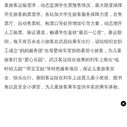
童旅客运输需求，动态监测学生票预售情况，最大限度保障
学生旅客购票需求。各站加大学生旅客服务保障力度，在售
票厅、自动售票机、检票口等处所增加引导力量，动态增开
人工验票、验证通道，畅通学生返校“最后一公里”。暑运期
间，每天有百余名小旅客在武昌站乘车出行，该站组织女职
工成立“妈妈服务团”在母婴候车室协助看管小旅客，为儿童
旅客打造“爱心乐园”。武汉客运段在值乘的列车上推出“临
时幼儿园”“乖宝宝贴”等特色服务项目，保证儿童旅客安
全、快乐出行。襄阳客运段在列车上设置儿童小奖状、图书
角以及安全小课堂，为儿童旅客乘车提供丰富的乘车体验。