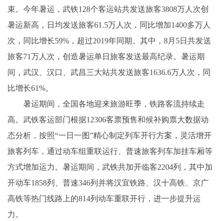
束。今年暑运，武铁128个客运站共发送旅客3808万人次创
暑运新高，日均发送旅客61.5万人次，同比增加1400多万人
次，同比增长59%，超过2019年同期。其中，8月5日共发送
旅客71万人次，创造暑运单日旅客发送最高纪录。暑运期
间，武汉、汉口、武昌三大站共发送旅客1636.6万人次，同
比增长61%。
暑运期间，全国各地迎来旅游旺季，铁路客流持续走
高。武铁客运部门根据12306客票预售和候补购票大数据动
态分析，按照“一日一图”精心制定列车开行方案，灵活增开
旅客列车，通过动车组重联运行、普速旅客列车加挂车厢等
方式增加运力。暑运期间，武铁共加开临客2204列，其中加
开动车1858列、普速346列并将汉宜铁路、汉十高铁、京广
高铁等热门线路上的814列动车重联开行，进一步提升运
力。