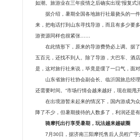
如潮。旅游业在三年疫情之后确实出现“报复式消
据介绍，暑期全国各地旅行社最挠头的一
来，把电话打到山东寻找导游，而且有多少要
游资源同样也很紧张……
在此情形下，原来的导游费势必上调。据了
五百元，还找不到人。除了导游，大巴车、酒店
是，这对旅行社来说，毕竟是缓了一口气，面
山东省旅行社协会副会长、临沂国旅总经
还需要时间。“市场行情会越来越好，现在能甩开
在出境游暂未起来的情况下，国内游成为
降了不少，但暑期接待的人数多了，利润还是
骑摩托出行享受暑期，玩法越来越破圈
7月30日，据济南三阳摩托售后人员程广