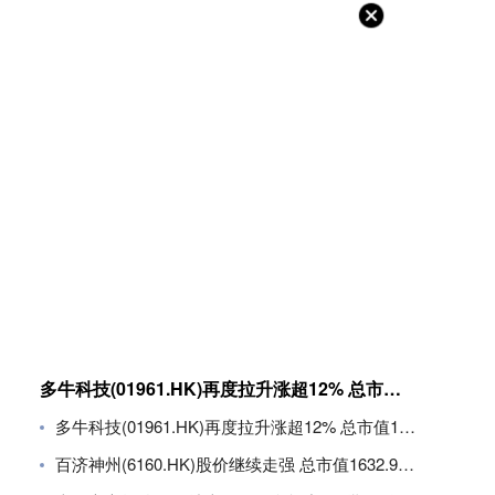
多牛科技(01961.HK)再度拉升涨超12% 总市值11.8亿港元
多牛科技(01961.HK)再度拉升涨超12% 总市值11.8亿港元
百济神州(6160.HK)股价继续走强 总市值1632.94亿港元