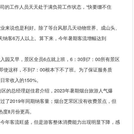
公司的工作人员天天处于满负荷工作状态，“快要绷不住
游业来说也是利好。除了等台风那几天动物世界、成山头、
天纳客6万人以上。算下来，今年暑期客流增幅达到
园又早，景区全员6点就上班，6：30到7：00所有景区
即使这样，不到7：00根本下不了班。为了保证服务质
日常收入的150%。
街区的总经理赵佳君介绍，2023年暑期烟台旅游人气爆
过了2019年同期纳客量；烟台芝罘区没有收费景点，但
热度8月份更高。
管今年客流旺盛，但是游客整体消费能力出现明显下降，感