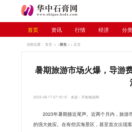
首页
资讯
行情
经济
分
当前位置：
首页
> >
聚焦
> > 正文
暑期旅游市场火爆，导游
2023-08-17 07:16:15
来源：齐鲁晚报网
2023年暑期接近尾声。近两个月内，旅
的强大效应。在有些滨海景区，甚至首次出现