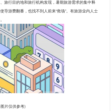
区、旅行目的地和旅行机构发现，暑期旅游需求的集中释
使导游费翻番，也找不到人前来“救场”。有旅游业内人士
决。
料图片仅供参考)