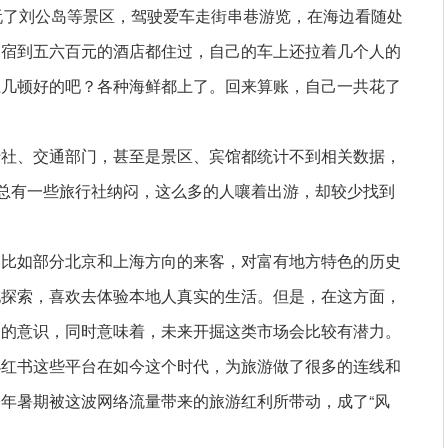
玩了刘公岛等景区，驾驶爱车走街串巷游览，在海边看随处
民宿到五六百元的酒店都住过，自己的车上还拉着几个人的
上几顿好的吧？各种海鲜都上了。回来算账，自己一共花了
行社、交通部门，甚至是景区、宾馆都统计不到相关数据，
，总有一些旅行社纳闷，这么多的人嚷着出游，却较少找到
，比如部分北京和上海方向的来客，对富有地方特色的历史
地探索，喜欢去体验本地人真实的生活。但是，在这方面，
销的意识，同时意味着，未来开掘这类市场会比较有潜力。
小红书这些平台在如今这个时代，为旅游做了很多的连线和
年暑期被这波网络流量带来的旅游红利所带动，成了“风