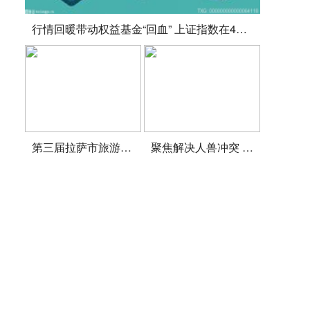
行情回暖带动权益基金“回血” 上证指数在4月底探底回升
第三届拉萨市旅游行业服务技能大赛决赛举行
聚焦解决人兽冲突 东北虎豹国家公园启动专项行动