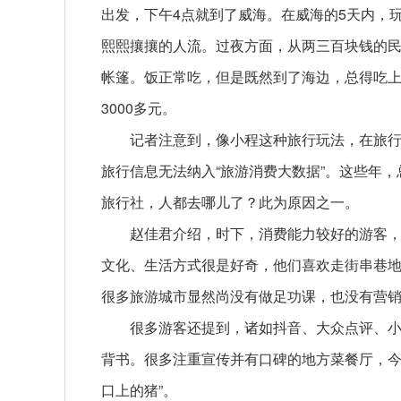
出发，下午4点就到了威海。在威海的5天内，
熙熙攘攘的人流。过夜方面，从两三百块钱的
帐篷。饭正常吃，但是既然到了海边，总得吃
3000多元。
记者注意到，像小程这种旅行玩法，在旅
旅行信息无法纳入“旅游消费大数据”。这些年
旅行社，人都去哪儿了？此为原因之一。
赵佳君介绍，时下，消费能力较好的游客
文化、生活方式很是好奇，他们喜欢走街串巷
很多旅游城市显然尚没有做足功课，也没有营
很多游客还提到，诸如抖音、大众点评、
背书。很多注重宣传并有口碑的地方菜餐厅，今
口上的猪”。