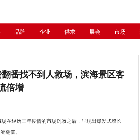
类
品牌
企业
供求
展会
市场
费翻番找不到人救场，滨海景区客
流倍增
游市场在经历三年疫情的市场沉寂之后，呈现出爆发式增长
客流翻倍。