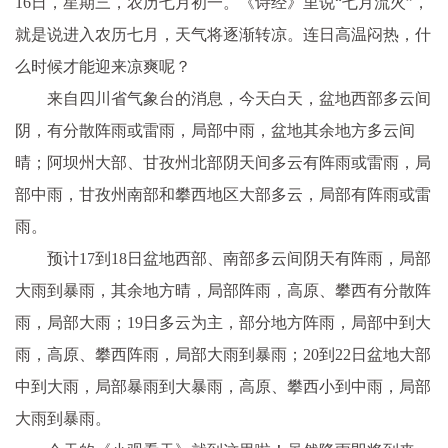
16日，星期三，农历七月初一。《诗经》里说“七月流火”，
就是说进入农历七月，天气将逐渐转凉。连日高温闷热，什
么时候才能迎来凉爽呢？
来自四川省气象台的消息，今天白天，盆地西部多云间
阴，有分散阵雨或雷雨，局部中雨，盆地其余地方多云间
晴；阿坝州大部、甘孜州北部阴天间多云有阵雨或雷雨，局
部中雨，甘孜州南部和攀西地区大部多云，局部有阵雨或雷
雨。
预计17到18日盆地西部、南部多云间阴天有阵雨，局部
大雨到暴雨，其余地方晴，局部阵雨，高原、攀西有分散阵
雨，局部大雨；19日多云为主，部分地方阵雨，局部中到大
雨，高原、攀西阵雨，局部大雨到暴雨；20到22日盆地大部
中到大雨，局部暴雨到大暴雨，高原、攀西小到中雨，局部
大雨到暴雨。