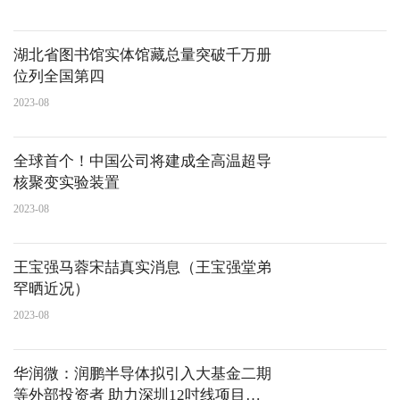
湖北省图书馆实体馆藏总量突破千万册
位列全国第四
2023-08
全球首个！中国公司将建成全高温超导
核聚变实验装置
2023-08
王宝强马蓉宋喆真实消息（王宝强堂弟
罕晒近况）
2023-08
华润微：润鹏半导体拟引入大基金二期
等外部投资者 助力深圳12吋线项目建