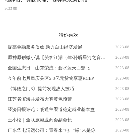
2023-08
猜你喜欢
提高金融服务质效 助力白山经济发展
2023-08
原神原创微小说【荧客江湖（肆·聆听星河之音）】
2023-08
全国生态日｜山东荣成：碧水蓝天白鹭飞
2023-08
今年前七月重庆关区5.8亿元货物享惠RCEP
2023-08
《博德之门3》提前发现敌人技巧
2023-08
江苏省滨海县发布大雾黄色预警
2023-08
经济日报评论：畅通主渠道稳定就业基本盘
2023-08
王小松｜全联旅游业商会副会长
2023-08
广东华电清远公司：青春来“电” “缘”来是你
2023-08