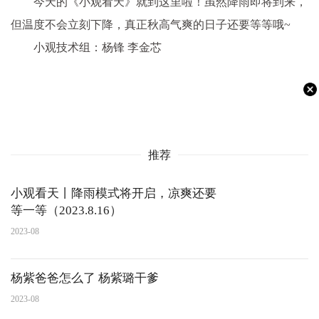
今天的《小观看天》就到这里啦！虽然降雨即将到来，
但温度不会立刻下降，真正秋高气爽的日子还要等等哦~
小观技术组：杨锋 李金芯
推荐
小观看天丨降雨模式将开启，凉爽还要
等一等（2023.8.16）
2023-08
杨紫爸爸怎么了 杨紫璐干爹
2023-08