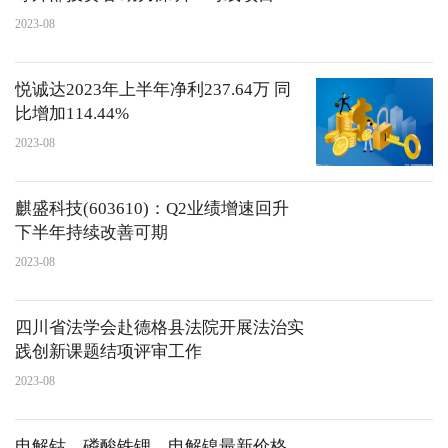
设
2023-08
悦诚达2023年上半年净利237.64万 同
比增加114.44%
2023-08
麒盛科技(603610)：Q2业绩增速回升
下半年持续改善可期
2023-08
四川省法学会赴德格县法院开展法治实
践创新课题结项评审工作
2023-08
电解钴、磷酸铁锂、电解镍最新价格