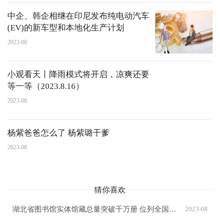
中企、韩企相继在印尼发布纯电动汽车
(EV)的新车型和本地化生产计划
2023-08
小观看天丨降雨模式将开启，凉爽还要
等一等（2023.8.16）
2023-08
杨紫爸爸怎么了 杨紫璐干爹
2023-08
猜你喜欢
湖北省图书馆实体馆藏总量突破千万册 位列全国第四
2023-08