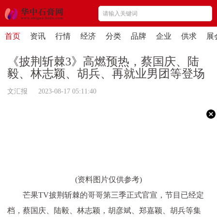
首页
资讯
行情
经济
分类
品牌
企业
供求
展
《披荆斩棘3》高燃预热，蔡国庆、陆
毅、林志颖、胡兵、再就业男团等登场
文汇报 2023-08-17 05:11:40
(资料图片仅供参考)
芒果TV披荆斩棘的哥哥第三季正式官宣，节目已经定
档，蔡国庆、陆毅、林志颖，胡彦斌、郑嘉颖、胡兵等集