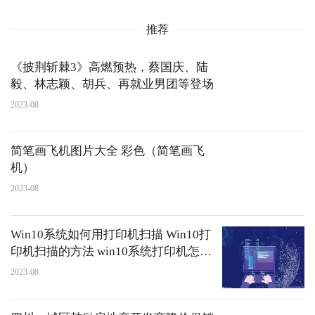
推荐
《披荆斩棘3》高燃预热，蔡国庆、陆
毅、林志颖、胡兵、再就业男团等登场
2023-08
简笔画飞机图片大全 彩色（简笔画飞
机）
2023-08
Win10系统如何用打印机扫描 Win10打
印机扫描的方法 win10系统打印机怎么
扫描
2023-08