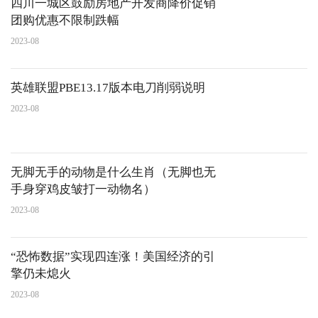
四川一城区鼓励房地产开发商降价促销
团购优惠不限制跌幅
2023-08
英雄联盟PBE13.17版本电刀削弱说明
2023-08
无脚无手的动物是什么生肖（无脚也无
手身穿鸡皮皱打一动物名）
2023-08
“恐怖数据”实现四连涨！美国经济的引
擎仍未熄火
2023-08