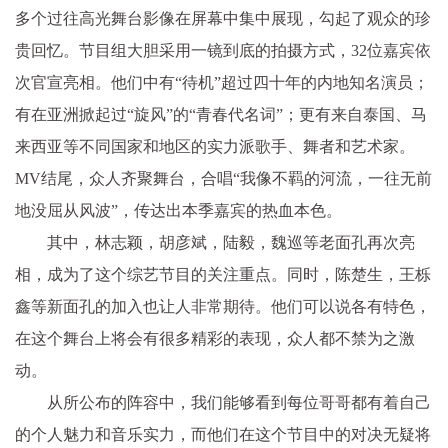
多个过往高光舞台影像在屏幕中集中展现，勾起了观众的珍
贵回忆。节目组大胆采用一镜到底的拍摄方式，32位嘉宾依
次官宣亮相。他们中有“待机”超过四十年的内地知名演员；
有在亚洲掀起过“旋风”的“青春代名词”；更有来自泰国、马
来西亚等不同国家和地区的实力派歌手、舞者和艺术家。
MV结尾，众人齐聚舞台，合唱“我像不羁的河流，一往无前
地没屈从风波”，传达出本季嘉宾的热血本色。
其中，林志颖，胡彦斌，陆毅，魏巡等老面孔再次亮
相，成为了这个综艺节目的关注重点。同时，陈楚生，王栎
鑫等新面孔的加入也让人非常期待。他们可以说各有特色，
在这个舞台上将会有很多精彩的表现，众人都不禁为之激
动。
从所公布的阵容中，我们能够看到每位哥哥都有着自己
的个人魅力和音乐实力，而他们在这个节目中的对决无疑将