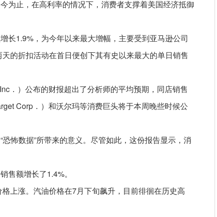
迄今为止，在高利率的情况下，消费者支撑着美国经济抵御
增长1.9%，为今年以来最大增幅，主要受到亚马逊公司
为期两天的折扣活动在首日便创下其有史以来最大的单日销售
ot Inc．）公布的财报超出了分析师的平均预期，同店销售
get Corp．）和沃尔玛等消费巨头将于本周晚些时候公
“恐怖数据”所带来的意义。尽管如此，这份报告显示，消
售额增长了1.4%。
油价格上涨。汽油价格在7月下旬飙升，目前徘徊在历史高
。