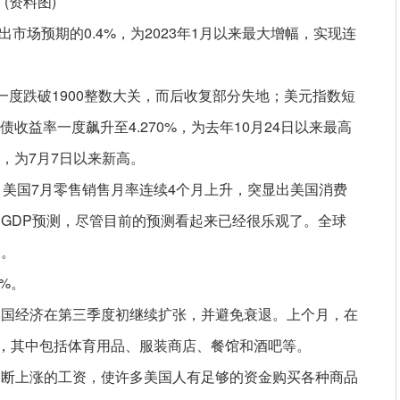
(资料图)
出市场预期的0.4%，为2023年1月以来最大增幅，实现连
一度跌破1900整数大关，而后收复部分失地；美元指数短
债收益率一度飙升至4.270%，为去年10月24日以来最高
%，为7月7日以来新高。
表示，美国7月零售销售月率连续4个月上升，突显出美国消费
GDP预测，尽管目前的预测看起来已经很乐观了。全球
中。
3%。
美国经济在第三季度初继续扩张，并避免衰退。上个月，在
长，其中包括体育用品、服装商店、餐馆和酒吧等。
不断上涨的工资，使许多美国人有足够的资金购买各种商品