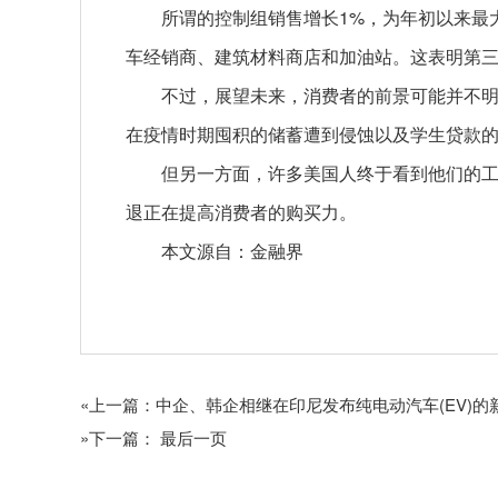
所谓的控制组销售增长1%，为年初以来最
车经销商、建筑材料商店和加油站。这表明第
不过，展望未来，消费者的前景可能并不
在疫情时期囤积的储蓄遭到侵蚀以及学生贷款
但另一方面，许多美国人终于看到他们的
退正在提高消费者的购买力。
本文源自：金融界
关键词：
«上一篇：中企、韩企相继在印尼发布纯电动汽车(EV)
»下一篇： 最后一页