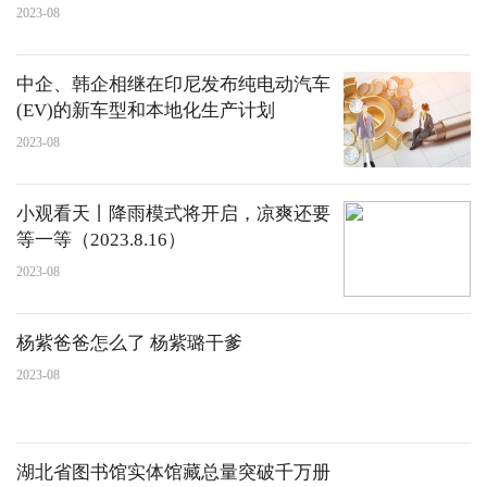
2023-08
中企、韩企相继在印尼发布纯电动汽车
(EV)的新车型和本地化生产计划
2023-08
小观看天丨降雨模式将开启，凉爽还要
等一等（2023.8.16）
2023-08
杨紫爸爸怎么了 杨紫璐干爹
2023-08
湖北省图书馆实体馆藏总量突破千万册