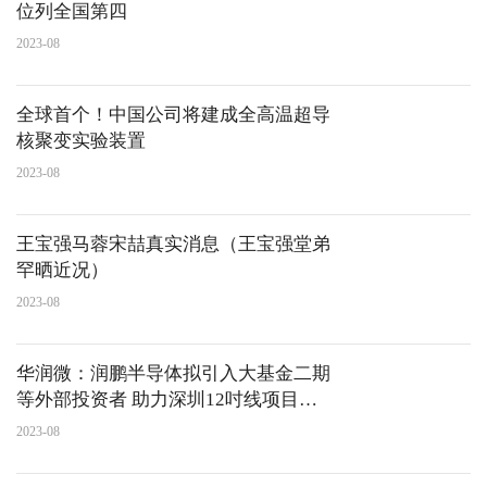
位列全国第四
2023-08
全球首个！中国公司将建成全高温超导
核聚变实验装置
2023-08
王宝强马蓉宋喆真实消息（王宝强堂弟
罕晒近况）
2023-08
华润微：润鹏半导体拟引入大基金二期
等外部投资者 助力深圳12吋线项目建
设
2023-08