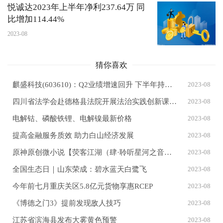
悦诚达2023年上半年净利237.64万 同
比增加114.44%
2023-08
猜你喜欢
麒盛科技(603610)：Q2业绩增速回升 下半年持续改善可期
2023-08
四川省法学会赴德格县法院开展法治实践创新课题结项评审工作
2023-08
电解钴、磷酸铁锂、电解镍最新价格
2023-08
提高金融服务质效 助力白山经济发展
2023-08
原神原创微小说【荧客江湖（肆·聆听星河之音）】
2023-08
全国生态日｜山东荣成：碧水蓝天白鹭飞
2023-08
今年前七月重庆关区5.8亿元货物享惠RCEP
2023-08
《博德之门3》提前发现敌人技巧
2023-08
江苏省滨海县发布大雾黄色预警
2023-08