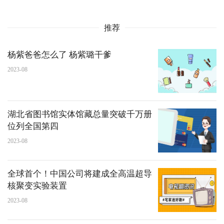
推荐
杨紫爸爸怎么了 杨紫璐干爹
2023-08
湖北省图书馆实体馆藏总量突破千万册
位列全国第四
2023-08
全球首个！中国公司将建成全高温超导
核聚变实验装置
2023-08