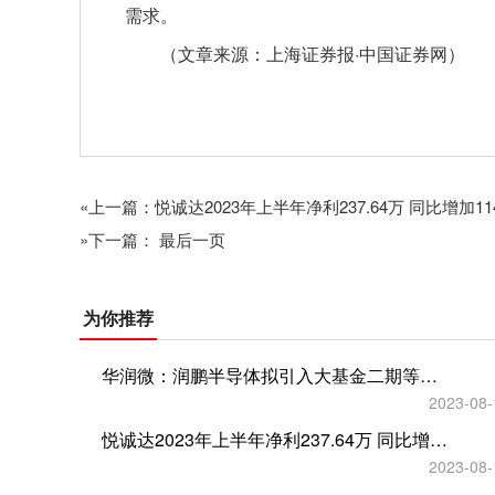
需求。
（文章来源：上海证券报·中国证券网）
关键词：
«上一篇：悦诚达2023年上半年净利237.64万 同比增加114
»下一篇： 最后一页
为你推荐
华润微：润鹏半导体拟引入大基金二期等外部投资者 助力深圳12吋线项目建设
2023-08-
悦诚达2023年上半年净利237.64万 同比增加114.44%
2023-08-