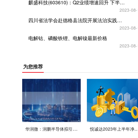
麒盛科技(603610)：Q2业绩增速回升 下半年持续改善可期
2023-08-
四川省法学会赴德格县法院开展法治实践创新课题结项评审工作
2023-08-
电解钴、磷酸铁锂、电解镍最新价格
2023-08-
为您推荐
华润微：润鹏半导体拟引入大基金二期等外部投资者 助力深圳12吋线项目建设
悦诚达2023年上半年净利237.64万 同比增