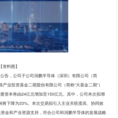
【资料图】
微公告，公司子公司润鹏半导体（深圳）有限公司（简
路产业投资基金二期股份有限公司（简称“大基金二期”）
册资本将由24亿元增加至150亿元。其中，公司本次拟增
比例将下降为33%。本次交易拟引入主业关联度高、协同效
供资金和产业资源支持，符合公司和润鹏半导体的发展战略