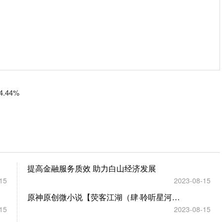
.44%
提高金融服务质效 助力白山经济发展
15
2023-08-15
原神原创微小说【荧客江湖（肆·聆听星河之音）】
15
2023-08-15