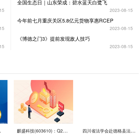
全国生态日｜山东荣成：碧水蓝天白鹭飞
15
2023-08-15
今年前七月重庆关区5.8亿元货物享惠RCEP
15
2023-08-15
《博德之门3》提前发现敌人技巧
15
2023-08-15
加114.44%
麒盛科技(603610)：Q2业绩增速回升 下半年持续改善可期
四川省法学会赴德格县法院开展法治实践创新课题结项评审工作