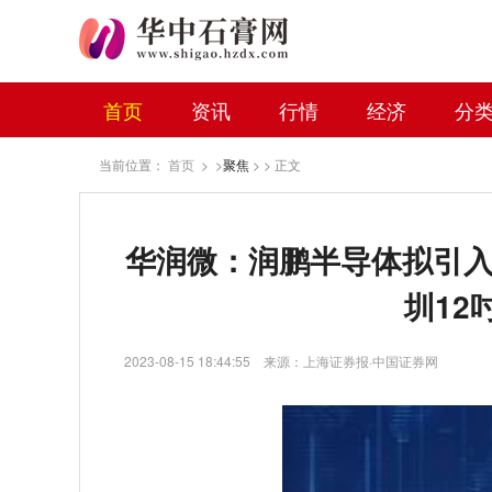
首页
资讯
行情
经济
分
当前位置：
首页
> >
聚焦
> > 正文
华润微：润鹏半导体拟引入
圳12
2023-08-15 18:44:55
来源：上海证券报·中国证券网