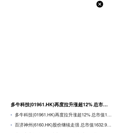
多牛科技(01961.HK)再度拉升涨超12% 总市值11.8亿港元
多牛科技(01961.HK)再度拉升涨超12% 总市值11.8亿港元
百济神州(6160.HK)股价继续走强 总市值1632.94亿港元