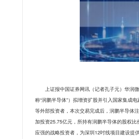
上证报中国证券网讯（记者孔子元）华润
称“润鹏半导体”）拟增资扩股并引入国家集成电
等外部投资者，本次交易完成后，润鹏半导体注
加投资25.75亿元，所持有润鹏半导体的股权
应强的战略投资者，为深圳12吋线项目建设提