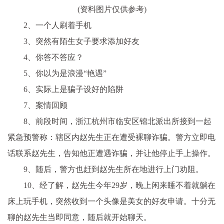
(资料图片仅供参考)
2、一个人刷着手机
3、突然有陌生女子要求添加好友
4、你答不答应？
5、你以为是浪漫“艳遇”
6、实际上是骗子设好的陷阱
7、案情回顾
8、前段时间，浙江杭州市临安区锦北派出所接到一起
紧急预警称：辖区内赵先生正在遭受裸聊诈骗。警方立即电
话联系赵先生，告知他正遭遇诈骗，并让他停止手上操作。
9、随后，警方也赶到赵先生所在地进行上门劝阻。
10、经了解，赵先生今年29岁，晚上闲来睡不着就躺在
床上玩手机，突然收到一个头像是美女的好友申请。十分无
聊的赵先生当即同意，随后就开始聊天。