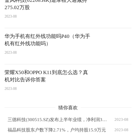
金风科技(02208.HK)遭摩根大通减持
275.02万股
2023-08
华为手机有红外线功能吗P40（华为手
机有红外线功能吗）
2023-08
荣耀X50和OPPO K11到底怎么选？真
机对比告诉你答案
2023-08
猜你喜欢
三德科技(300515.SZ)发布上半年业绩，净利润3659.17万元，同比增长0.93%
2023-08
福晶科技股东户数下降2.71%，户均持股15.9万元
2023-08