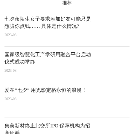
推荐
七夕夜陌生女子要求添加好友可能只是
想骗你点钱…… 具体是什么情况?
2023-08
国家级智慧化工产学研用融合平台启动
仪式成功举办
2023-08
爱在“七夕” 用光影定格永恒的浪漫！
2023-08
集美新材终止北交所IPO 保荐机构为招
商证券