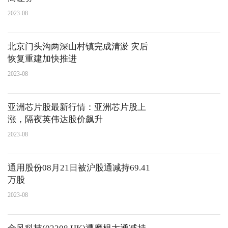
2023-08
北京门头沟两深山村镇完成清淤 灾后
恢复重建加快推进
2023-08
亚洲芯片股最新行情：亚洲芯片股上
涨，隔夜英伟达股价飙升
2023-08
通用股份08月21日被沪股通减持69.41
万股
2023-08