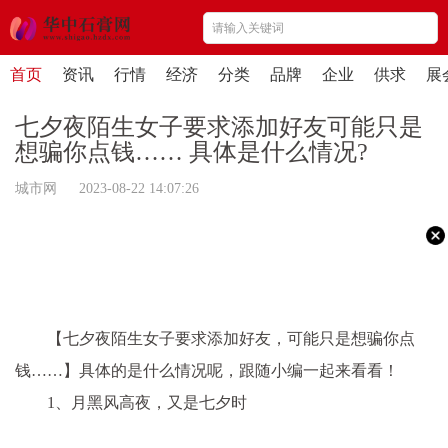
首页
资讯
行情
经济
分类
品牌
企业
供求
展
七夕夜陌生女子要求添加好友可能只是
想骗你点钱…… 具体是什么情况?
城市网 2023-08-22 14:07:26
【七夕夜陌生女子要求添加好友，可能只是想骗你点
钱……】具体的是什么情况呢，跟随小编一起来看看！
1、月黑风高夜，又是七夕时