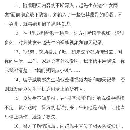
11、随着聊天内容的不断深入，赵先生在这个“女网
友”面前彻底放下防备，并输入了一些极其露骨的话语，不
一会儿，就与她开启了裸聊模式。
12、在“坦诚相待”数十秒后，对方挂断聊天视频，没过
多久，对方就发来赵先生的裸聊视频和聊天记录。
13、“兄弟，视频看见了吧，如果这个视频传出去，对
你的生活、工作、家庭会有什么影响，我相信不用我说，你
比我都清楚”，“我们就图点小钱”……
14、骗子威胁赵先生花钱处理视频内容和聊天记录，否
则就发给赵先生手机通讯录上的所有人。
15、赵先生不知所措，在“是否转账汇款”的选择中摇摆
不定，就在这时，警方的电话打来，告知他是诈骗，让他当
即停止操作，避免了损失。
16、警方了解情况后，向赵先生宣传了相关防骗知识，