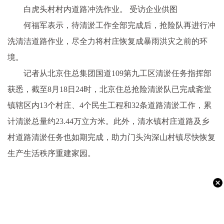
白虎头村村内道路冲洗作业。 受访企业供图
何福军表示，待清淤工作全部完成后，抢险队再进行冲
洗清洁道路作业，尽全力将村庄恢复成暴雨洪灾之前的环
境。
记者从北京住总集团国道109第九工区清淤任务指挥部
获悉，截至8月18日24时，北京住总抢险清淤队已完成斋堂
镇辖区内13个村庄、4个民生工程和32条道路清淤工作，累
计清淤总量约23.44万立方米。此外，清水镇村庄道路及乡
村道路清淤任务也如期完成，助力门头沟深山村镇尽快恢复
生产生活秩序重建家园。