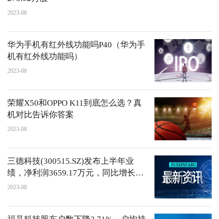
2023-08
华为手机有红外线功能吗P40（华为手
机有红外线功能吗）
2023-08
荣耀X50和OPPO K11到底怎么选？真
机对比告诉你答案
2023-08
三德科技(300515.SZ)发布上半年业
绩，净利润3659.17万元，同比增长
0.93%
2023-08