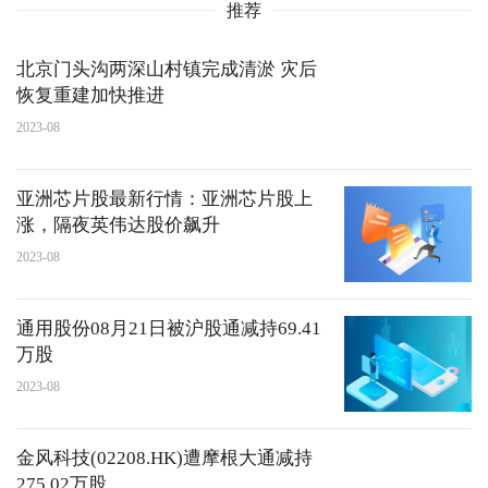
推荐
北京门头沟两深山村镇完成清淤 灾后
恢复重建加快推进
2023-08
亚洲芯片股最新行情：亚洲芯片股上
涨，隔夜英伟达股价飙升
2023-08
通用股份08月21日被沪股通减持69.41
万股
2023-08
金风科技(02208.HK)遭摩根大通减持
275.02万股