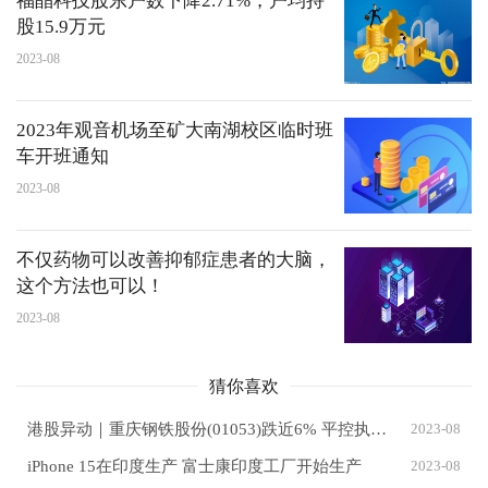
福晶科技股东户数下降2.71%，户均持
股15.9万元
2023-08
2023年观音机场至矿大南湖校区临时班
车开班通知
2023-08
不仅药物可以改善抑郁症患者的大脑，
这个方法也可以！
2023-08
猜你喜欢
港股异动｜重庆钢铁股份(01053)跌近6% 平控执行偏弱 钢价承压运行
2023-08
iPhone 15在印度生产 富士康印度工厂开始生产
2023-08