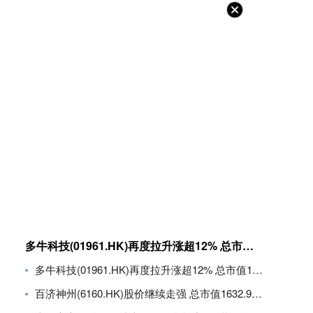
多牛科技(01961.HK)再度拉升涨超12% 总市值11.8亿港元
多牛科技(01961.HK)再度拉升涨超12% 总市值11.8亿港元
百济神州(6160.HK)股价继续走强 总市值1632.94亿港元