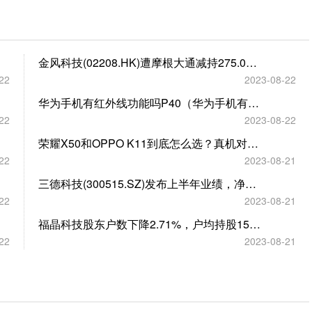
金风科技(02208.HK)遭摩根大通减持275.02万股
22
2023-08-22
华为手机有红外线功能吗P40（华为手机有红外线功能吗）
22
2023-08-22
荣耀X50和OPPO K11到底怎么选？真机对比告诉你答案
22
2023-08-21
三德科技(300515.SZ)发布上半年业绩，净利润3659.17万元，同比增长0.93%
22
2023-08-21
福晶科技股东户数下降2.71%，户均持股15.9万元
22
2023-08-21