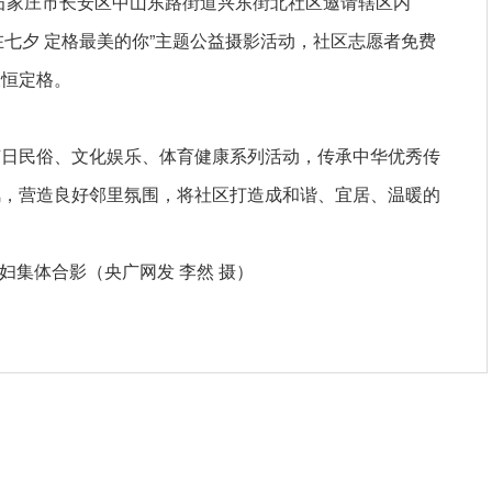
，石家庄市长安区中山东路街道兴东街北社区邀请辖区内
“爱在七夕 定格最美的你”主题公益摄影活动，社区志愿者免费
永恒定格。
节日民俗、文化娱乐、体育健康系列活动，传承中华优秀传
风，营造良好邻里氛围，将社区打造成和谐、宜居、温暖的
夫妇集体合影（央广网发 李然 摄）