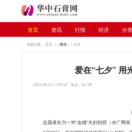
首页
资讯
行情
经济
分
当前位置：
首页
> >
聚焦
> > 正文
爱在“七夕” 
2023-08-22 11:55:34
来源：央广网
志愿者在为一对“金婚”夫妇拍照（央广网发 