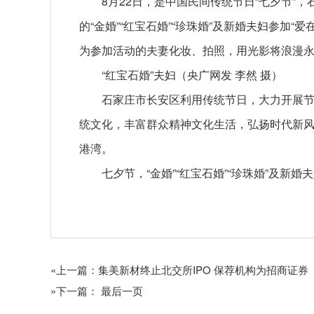
8月22日，是中国民间传统节日“七夕节”
的“金婚”“红宝石婚”“珍珠婚”及新婚夫妇参加
为参加活动的夫妻化妆、拍照，用光影将浪漫
“红宝石婚”夫妇（央广网发 李然 摄）
石家庄市长安区利用传统节日，大力开展
统文化，丰富群众精神文化生活，弘扬时代新
港湾。
七夕节，“金婚”“红宝石婚”“珍珠婚”及新婚
关键词：
«上一篇：集美新材终止北交所IPO 保荐机构为招商证券
»下一篇： 最后一页