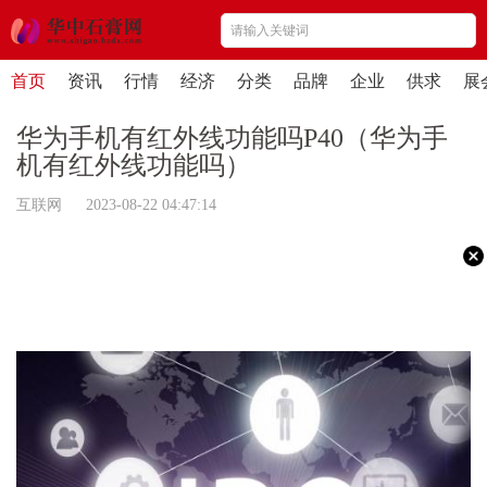
首页
资讯
行情
经济
分类
品牌
企业
供求
展
华为手机有红外线功能吗P40（华为手
机有红外线功能吗）
互联网 2023-08-22 04:47:14