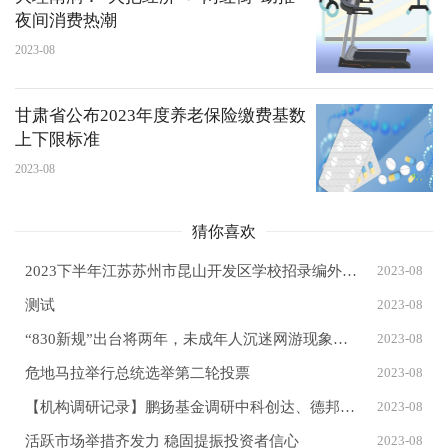
夜间消费热潮
2023-08
甘肃省公布2023年度养老保险缴费基数
上下限标准
2023-08
猜你喜欢
2023下半年江苏苏州市昆山开发区学校招录编外辅助性人员笔试成绩、进入资格复审查询公告
2023-08
测试
2023-08
“830新规”出台将两年，未成年人沉迷网游现象缓解了吗？
2023-08
危地马拉举行总统选举第二轮投票
2023-08
【机构调研记录】鹏扬基金调研中科创达、德邦股份等3只个股（附名单）
2023-08
活跃市场举措齐发力 稳固提振投资者信心
2023-08