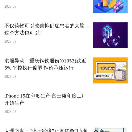
2023-08
不仅药物可以改善抑郁症患者的大脑，
这个方法也可以！
2023-08
港股异动｜重庆钢铁股份(01053)跌近
6% 平控执行偏弱 钢价承压运行
2023-08
iPhone 15在印度生产 富士康印度工厂
开始生产
2023-08
大理南涧：“火把经济”+“网红街”助推