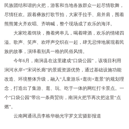
民族团结和谐的火把，游客和当地各族群众一起尽情歌舞，
尽情狂欢。跟着彝族打歌节拍，大家手拉手、肩并肩，围着
熊熊篝火齐欢唱、齐呐喊，整个现场成了欢乐的海洋。
大家吃着饵块，撸着烤串儿，喝着啤酒，欢乐的情绪四
溢。歌声、笑声、欢呼声交织在一起，肆无忌惮地展现着民
族的故事，演绎着别具一格的民俗风情。
今年6月，南涧县在这里建成“口袋公园”，该项目利用
涧河水岸+“宋词长廊”的景观资源优势，通过基础设施功能
改造、环境整体升级，融入“儿童游乐+逛街+逛景”的规划理
念，打造出了集游、逛、玩、吃于一体的网红打卡景点。一
个“口袋公园”带出一条商贸街，南涧火把节再次把这里“点
燃”。
云南网通讯员李栋华杨光宇罗文宏摄影报道