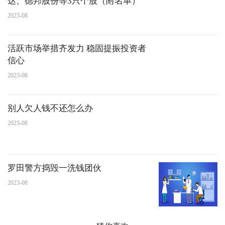
达、德邦股份等3只个股（附名单）
2023-08
活跃市场举措齐发力 稳固提振投资者
信心
2023-08
别人欠人钱不还怎么办
2023-08
罗田警方捣毁一洗钱团伙
2023-08