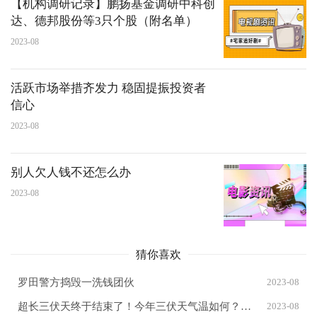
【机构调研记录】鹏扬基金调研中科创
达、德邦股份等3只个股（附名单）
2023-08
活跃市场举措齐发力 稳固提振投资者
信心
2023-08
别人欠人钱不还怎么办
2023-08
猜你喜欢
罗田警方捣毁一洗钱团伙
2023-08
超长三伏天终于结束了！今年三伏天气温如何？出伏后气温如何发展？专家分析
2023-08