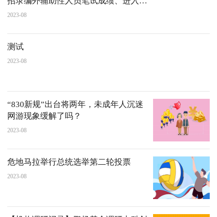
招录编外辅助性人员笔试成绩、进入资
格复审查询公告
2023-08
测试
2023-08
“830新规”出台将两年，未成年人沉迷
网游现象缓解了吗？
2023-08
危地马拉举行总统选举第二轮投票
2023-08