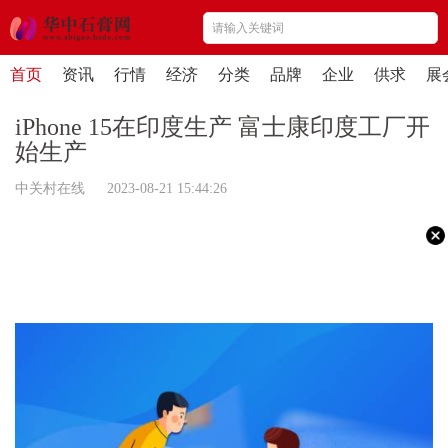
首页
资讯
行情
经济
分类
品牌
企业
供求
展
iPhone 15在印度生产 富士康印度工厂开
始生产
中关村在线 2023-08-21 15:44:26