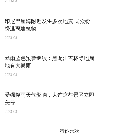
2023-08
印尼巴厘海附近发生多次地震 民众纷
纷逃离建筑物
2023-08
暴雨蓝色预警继续：黑龙江吉林等地局
地有大暴雨
2023-08
受强降雨天气影响，大连这些景区立即
关停
2023-08
猜你喜欢