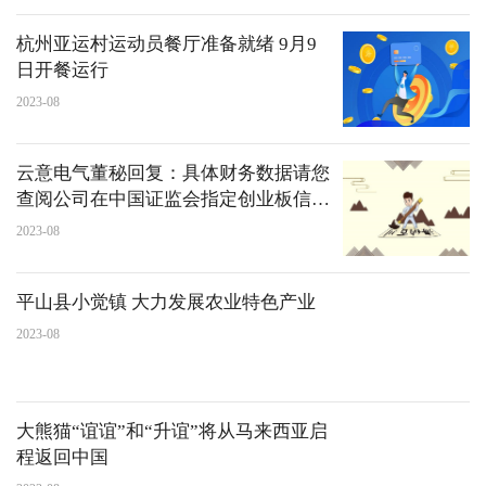
杭州亚运村运动员餐厅准备就绪 9月9
日开餐运行
2023-08
云意电气董秘回复：具体财务数据请您
查阅公司在中国证监会指定创业板信息
披露网站巨潮资讯网发布的定期报告
2023-08
平山县小觉镇 大力发展农业特色产业
2023-08
大熊猫“谊谊”和“升谊”将从马来西亚启
程返回中国