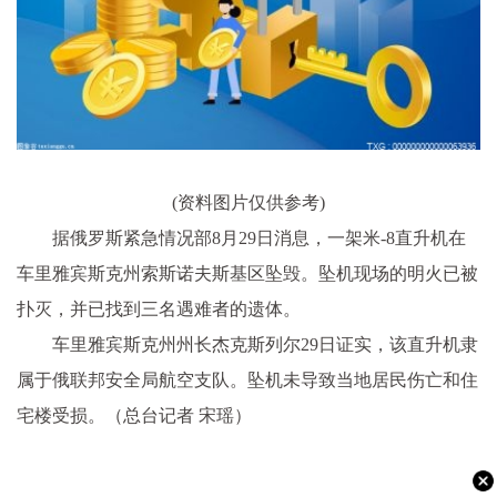
(资料图片仅供参考)
据俄罗斯紧急情况部8月29日消息，一架米-8直升机在
车里雅宾斯克州索斯诺夫斯基区坠毁。坠机现场的明火已被
扑灭，并已找到三名遇难者的遗体。
车里雅宾斯克州州长杰克斯列尔29日证实，该直升机隶
属于俄联邦安全局航空支队。坠机未导致当地居民伤亡和住
宅楼受损。（总台记者 宋瑶）