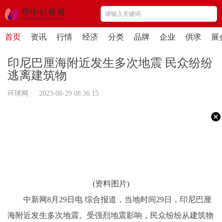
首页
资讯
行情
经济
分类
品牌
企业
供求
展
印尼巴厘海附近发生多次地震 民众纷纷
逃离建筑物
环球网 2023-08-29 08:36:15
(资料图片)
中新网8月29日电 综合报道，当地时间29日，印尼巴厘
海附近发生多次地震。受强烈地震影响，民众纷纷从建筑物