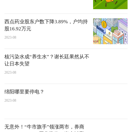
西点药业股东户数下降3.89%，户均持
股16.92万元
2023-08
核污染水成“养生水”？谢长廷果然从不
让日本失望
2023-08
绵阳哪里要停电？
2023-08
无意外！“牛市旗手”领涨两市，券商