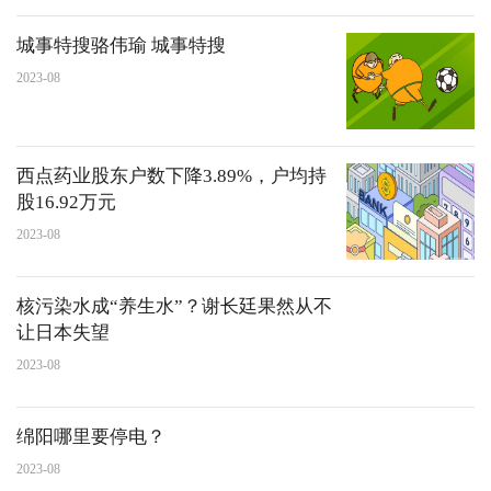
城事特搜骆伟瑜 城事特搜
2023-08
西点药业股东户数下降3.89%，户均持
股16.92万元
2023-08
核污染水成“养生水”？谢长廷果然从不
让日本失望
2023-08
绵阳哪里要停电？
2023-08