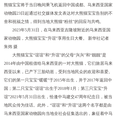
熊猫宝宝将于当日晚间乘飞机返回中国成都。马来西亚国家
动物园23日起通过社交媒体发文表达对大熊猫宝宝告别的不
舍和祝福之情，得到当地大熊猫“粉丝”的回应与共鸣。
2023年5月31日，在马来西亚吉隆坡附近的马来西亚国
家动物园，大熊猫宝宝“升谊”享用生日大餐。 新华社记者
朱炜 摄
大熊猫宝宝“谊谊”和“升谊”的父母“兴兴”和“靓靓”是
2014年由中国租借给马来西亚的一对大熊猫，它们旅居马来
西亚以来，已产下三胎幼崽，受到当地民众的欢迎和喜爱。
它们的第一只宝宝“暖暖”于2015年出生，并于2017年返回中
国；第二只宝宝“谊谊”出生于2018年1月；第三只宝宝“升
谊”2021年5月31日出生，恰逢中马建交47周年纪念日，被当
地民众传为佳话。此外，“谊谊”和“升谊”这两个名字都是由
马来西亚国家动物园向当地全社会征集选出的，象征着中马