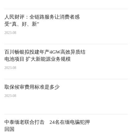
人民财评：全链路服务让消费者感
受“真、好、新”
2023-08
百川畅银拟投建年产4GW高效异质结
电池项目 扩大新能源业务规模
2023-08
取保候审费用标准是多少
2023-08
中泰缅老联合打击 24名在缅电骗犯押
回国