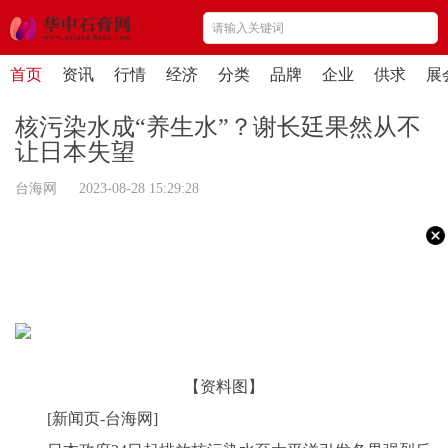
首页
资讯
行情
经济
分类
品牌
企业
供求
展
核污染水成“养生水”？谢长廷果然从不
让日本失望
台海网 2023-08-28 15:29:28
【资料图】
[新闻页-台海网]