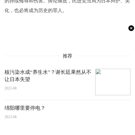
的持续侮辱和伤害。舆论痛批，民进党当局为日本辩护、美
化，也必将成为历史的罪人。
推荐
核污染水成“养生水”？谢长廷果然从不
让日本失望
2023-08
绵阳哪里要停电？
2023-08