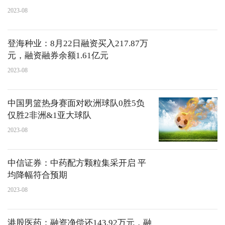
2023-08
登海种业：8月22日融资买入217.87万
元，融资融券余额1.61亿元
2023-08
中国男篮热身赛面对欧洲球队0胜5负
仅胜2非洲&1亚大球队
2023-08
中信证券：中药配方颗粒集采开启 平
均降幅符合预期
2023-08
港股医药：融资净偿还143.92万元，融