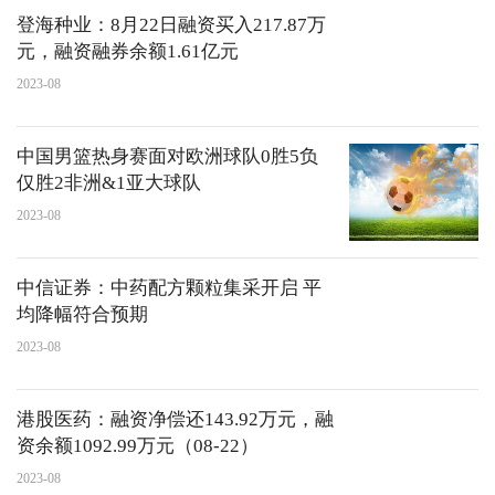
登海种业：8月22日融资买入217.87万
元，融资融券余额1.61亿元
2023-08
中国男篮热身赛面对欧洲球队0胜5负
仅胜2非洲&1亚大球队
2023-08
中信证券：中药配方颗粒集采开启 平
均降幅符合预期
2023-08
港股医药：融资净偿还143.92万元，融
资余额1092.99万元（08-22）
2023-08