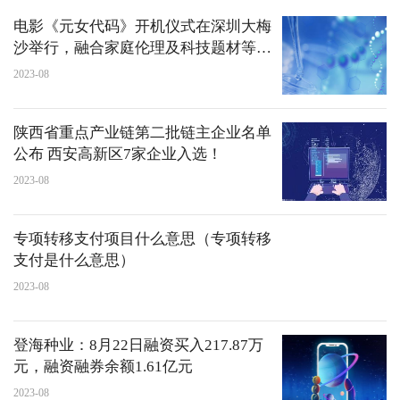
电影《元女代码》开机仪式在深圳大梅
沙举行，融合家庭伦理及科技题材等元
素
2023-08
陕西省重点产业链第二批链主企业名单
公布 西安高新区7家企业入选！
2023-08
专项转移支付项目什么意思（专项转移
支付是什么意思）
2023-08
登海种业：8月22日融资买入217.87万
元，融资融券余额1.61亿元
2023-08