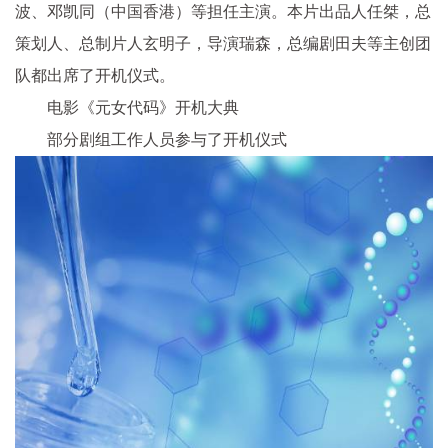
波、邓凯同（中国香港）等担任主演。本片出品人任桀，总
策划人、总制片人玄明子，导演瑞森，总编剧田夫等主创团
队都出席了开机仪式。
电影《元女代码》开机大典
部分剧组工作人员参与了开机仪式