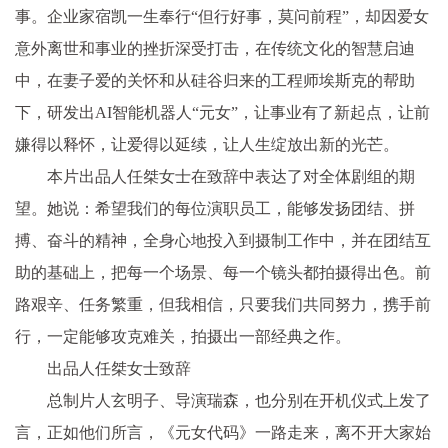
事。企业家宿凯一生奉行“但行好事，莫问前程”，却因爱女
意外离世和事业的挫折深受打击，在传统文化的智慧启迪
中，在妻子爱的关怀和从硅谷归来的工程师埃斯克的帮助
下，研发出AI智能机器人“元女”，让事业有了新起点，让前
嫌得以释怀，让爱得以延续，让人生绽放出新的光芒。
本片出品人任桀女士在致辞中表达了对全体剧组的期
望。她说：希望我们的每位演职员工，能够发扬团结、拼
搏、奋斗的精神，全身心地投入到摄制工作中，并在团结互
助的基础上，把每一个场景、每一个镜头都拍摄得出色。前
路艰辛、任务繁重，但我相信，只要我们共同努力，携手前
行，一定能够攻克难关，拍摄出一部经典之作。
出品人任桀女士致辞
总制片人玄明子、导演瑞森，也分别在开机仪式上发了
言，正如他们所言，《元女代码》一路走来，离不开大家始