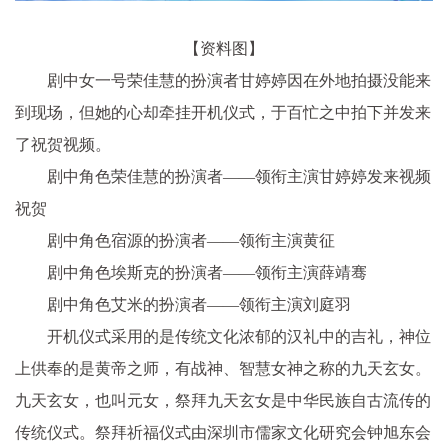
【资料图】
剧中女一号荣佳慧的扮演者甘婷婷因在外地拍摄没能来
到现场，但她的心却牵挂开机仪式，于百忙之中拍下并发来
了祝贺视频。
剧中角色荣佳慧的扮演者——领衔主演甘婷婷发来视频
祝贺
剧中角色宿源的扮演者——领衔主演黄征
剧中角色埃斯克的扮演者——领衔主演薛靖骞
剧中角色艾米的扮演者——领衔主演刘庭羽
开机仪式采用的是传统文化浓郁的汉礼中的吉礼，神位
上供奉的是黄帝之师，有战神、智慧女神之称的九天玄女。
九天玄女，也叫元女，祭拜九天玄女是中华民族自古流传的
传统仪式。祭拜祈福仪式由深圳市儒家文化研究会钟旭东会