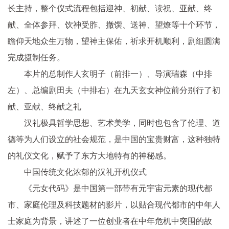
长主持，整个仪式流程包括迎神、初献、读祝、亚献、终
献、全体参拜、饮神受胙、撤馔、送神、望燎等十个环节，
瞻仰天地众生万物，望神主保佑，祈求开机顺利，剧组圆满
完成摄制任务。
本片的总制作人玄明子（前排一）、导演瑞森（中排
左）、总编剧田夫（中排右）在九天玄女神位前分别行了初
献、亚献、终献之礼
汉礼极具哲学思想、艺术美学，同时也包含了伦理、道
德等为人们设立的社会规范，是中国的宝贵财富，这种独特
的礼仪文化，赋予了东方大地特有的神秘感。
中国传统文化浓郁的汉礼开机仪式
《元女代码》是中国第一部带有元宇宙元素的现代都
市、家庭伦理及科技题材的影片，以贴合现代都市的中年人
士家庭为背景，讲述了一位创业者在中年危机中突围的故