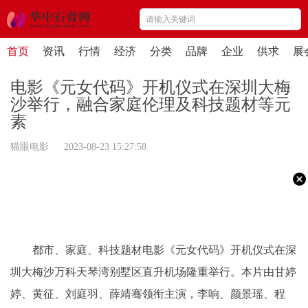
首页
资讯
行情
经济
分类
品牌
企业
供求
展
电影《元女代码》开机仪式在深圳大梅
沙举行，融合家庭伦理及科技题材等元
素
猫眼电影 2023-08-23 15:27:58
都市、家庭、科技题材电影《元女代码》开机仪式在深
圳大梅沙万科天琴湾别墅区直升机场隆重举行。本片由甘婷
婷、黄征、刘庭羽、薛靖骞领衔主演，李响、颜景瑶、程