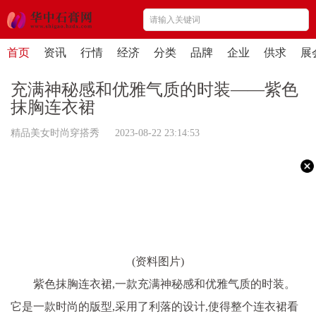
首页
资讯
行情
经济
分类
品牌
企业
供求
展
充满神秘感和优雅气质的时装——紫色
抹胸连衣裙
精品美女时尚穿搭秀 2023-08-22 23:14:53
(资料图片)
紫色抹胸连衣裙,一款充满神秘感和优雅气质的时装。
它是一款时尚的版型,采用了利落的设计,使得整个连衣裙看