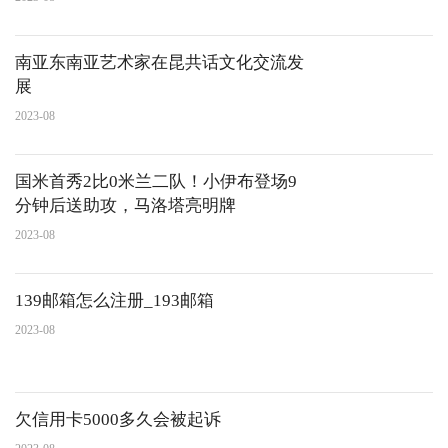
南亚东南亚艺术家在昆共话文化交流发
展
2023-08
国米首秀2比0米兰二队！小伊布登场9
分钟后送助攻，马洛塔亮明牌
2023-08
139邮箱怎么注册_193邮箱
2023-08
欠信用卡5000多久会被起诉