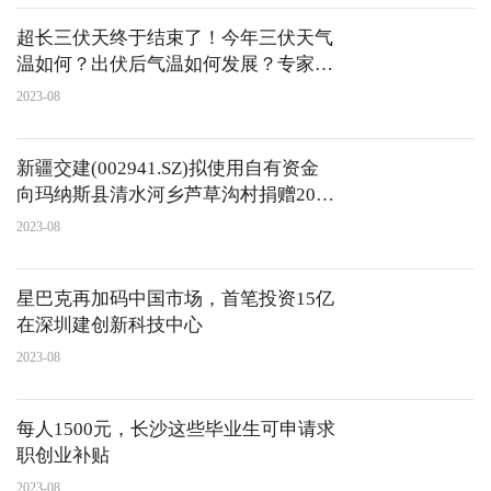
超长三伏天终于结束了！今年三伏天气
温如何？出伏后气温如何发展？专家分
析
2023-08
新疆交建(002941.SZ)拟使用自有资金
向玛纳斯县清水河乡芦草沟村捐赠20万
元
2023-08
星巴克再加码中国市场，首笔投资15亿
在深圳建创新科技中心
2023-08
每人1500元，长沙这些毕业生可申请求
职创业补贴
2023-08