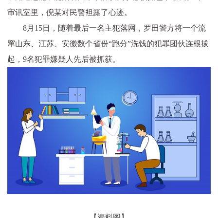
审讯室里，倪某对民警袒露了心迹。
8月15日，随着最后一名主犯落网，罗田警方将一个流
窜山东、江苏、安徽数个省份“跑分”洗钱的犯罪团伙连根拔
起，9名犯罪嫌疑人先后被抓获。
【资料图】