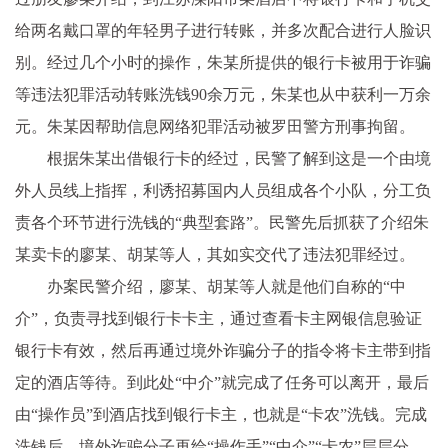
给两名戴口罩的年轻男子进行转账，并多次配合进行人脸识
别。经过几个小时的操作，朱某所提供的银行卡被用于诈骗
等违法犯罪活动转账洗钱90余万元，朱某也从中获利一万余
元。朱某因帮助信息网络犯罪活动被罗田警方刑事拘留。
根据朱某出借银行卡的经过，民警了解到这是一个由境
外人员线上指挥，利诱招募国内人员组成各个小队，分工负
责各个环节进行洗钱的“典型套路”。民警先后抓获了介绍朱
某卖卡的廖某、胡某等人，其如实交代了违法犯罪经过。
办案民警介绍，廖某、胡某等人就是他们自称的“中
介”，负责寻找到银行卡卡主，通过查看卡主网银信息验证
银行卡有效，然后再通过境外诈骗分子的指令将卡主带到指
定的酒店等待。到此处“中介”就完成了任务可以离开，最后
由“操作员”到酒店找到银行卡主，也就是“卡农”洗钱。完成
洗钱后，境外诈骗分子再给“操作手”“中介”“卡农”层层分