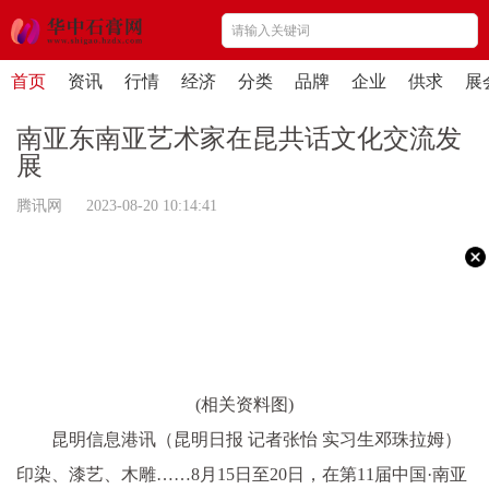
首页
资讯
行情
经济
分类
品牌
企业
供求
展
南亚东南亚艺术家在昆共话文化交流发
展
腾讯网 2023-08-20 10:14:41
(相关资料图)
昆明信息港讯（昆明日报 记者张怡 实习生邓珠拉姆）
印染、漆艺、木雕……8月15日至20日，在第11届中国·南亚