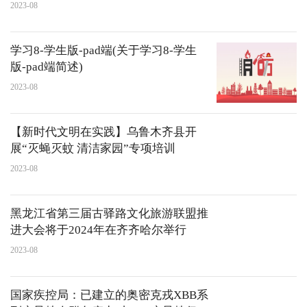
2023-08
学习8-学生版-pad端(关于学习8-学生
版-pad端简述)
2023-08
【新时代文明在实践】乌鲁木齐县开
展“灭蝇灭蚊 清洁家园”专项培训
2023-08
黑龙江省第三届古驿路文化旅游联盟推
进大会将于2024年在齐齐哈尔举行
2023-08
国家疾控局：已建立的奥密克戎XBB系