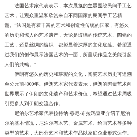
法国艺术家代表表示，本次展览的主题围绕民间手工艺
艺术，让观众重温和欣赏来自不同国家的民间手工艺精
髓。“法国是有着丰富的艺术和创造性传统的国家，有悠久
的历史和惊人的艺术遗产，无论是玻璃的传统艺术、陶瓷的
工艺，还是丝绸的编织，都彰显着深厚的文化底蕴。希望通
过我们的创作展示法国艺术的一面，所呈现作品之美能引起
人们的共鸣。”
伊朗有悠久的历史和璀璨的文化，陶瓷艺术历史可追溯
至公元前4000年。伊朗艺术家代表表示，伊朗的陶瓷艺术向
世界展示了伊朗的文化遗产和艺术价值，希望通过艺术周吸
引更多人到伊朗交流合作。
尼泊尔艺术家代表拉特纳·穆尼·布拉玛查亚介绍了尼泊
尔的基本情况，尼泊尔有木艺、金属艺术、绘画艺术等多种
类型的艺术，大部分艺术和艺术作品以家庭企业形式运作。