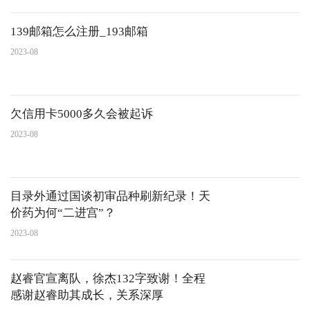
139邮箱怎么注册_193邮箱
2023-08
欠信用卡5000多久会被起诉
2023-08
目录外通过国谈初审品种刷新纪录！天
价药为何“二进宫”？
2023-08
赵睿官宣离队，徐杰132字致谢！全程
感谢赵睿助其成长，关系深厚