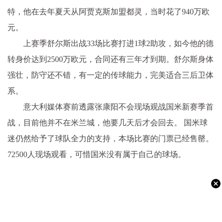
特，他在去年夏天从阿贾克斯加盟都灵，当时花了940万欧
元。
上赛季舒尔斯出战33场比赛打进1球2助攻，如今他的德
转身价达到2500万欧元，合同还有三年才到期。舒尔斯身体
强壮，防守还不错，有一定的传球能力，完美适合三后卫体
系。
意大利媒体赛前透露张康阳不会现场观战国米新赛季首
战，目前他并不在米兰城，他要几天后才会回去。 国米球
迷仍然给予了球队全力的支持，本场比赛的门票已经售罄。
72500人现场观看，可惜国米没有属于自己的球场。