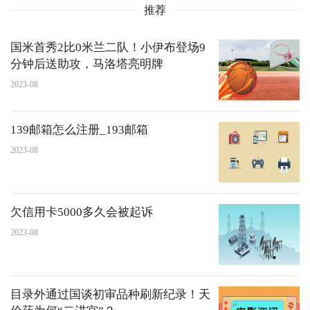
推荐
国米首秀2比0米兰二队！小伊布登场9
分钟后送助攻，马洛塔亮明牌
2023-08
139邮箱怎么注册_193邮箱
2023-08
欠信用卡5000多久会被起诉
2023-08
目录外通过国谈初审品种刷新纪录！天