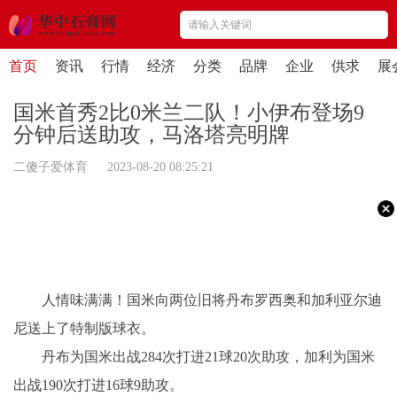
首页
资讯
行情
经济
分类
品牌
企业
供求
展
国米首秀2比0米兰二队！小伊布登场9
分钟后送助攻，马洛塔亮明牌
二傻子爱体育 2023-08-20 08:25:21
人情味满满！国米向两位旧将丹布罗西奥和加利亚尔迪
尼送上了特制版球衣。
丹布为国米出战284次打进21球20次助攻，加利为国米
出战190次打进16球9助攻。