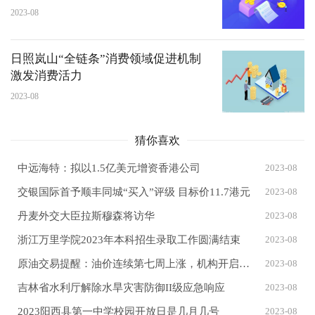
2023-08
日照岚山“全链条”消费领域促进机制
激发消费活力
2023-08
猜你喜欢
中远海特：拟以1.5亿美元增资香港公司
2023-08
交银国际首予顺丰同城“买入”评级 目标价11.7港元
2023-08
丹麦外交大臣拉斯穆森将访华
2023-08
浙江万里学院2023年本科招生录取工作圆满结束
2023-08
原油交易提醒：油价连续第七周上涨，机构开启美联储降息押注，油价或测试85美元/桶？
2023-08
吉林省水利厅解除水旱灾害防御II级应急响应
2023-08
2023阳西县第一中学校园开放日是几月几号
2023-08