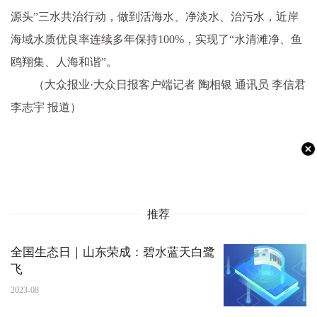
源头”三水共治行动，做到活海水、净淡水、治污水，近岸
海域水质优良率连续多年保持100%，实现了“水清滩净、鱼
鸥翔集、人海和谐”。
（大众报业·大众日报客户端记者 陶相银 通讯员 李信君
李志宇 报道）
推荐
全国生态日｜山东荣成：碧水蓝天白鹭
飞
2023-08