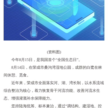
(资料图)
今年8月15日，是我国首个“全国生态日”。
8月14日，在荣成市桑沟湾湿地公园，成群的白鹭在林
间休憩、觅食。
近年来，荣成市全面落实河、湖、湾长制，以水系流域
综合整治为核心，着力恢复骨干河流功能、改善河流水生
态、增强灌溉补水保障能力。
坚持陆海统筹、标本兼治，通过“调结构、建湿地、控