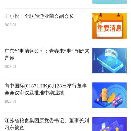
王小松｜全联旅游业商会副会长
2023-08
广东华电清远公司：青春来“电” “缘”来
是你
2023-08
向中国际(01871.HK)8月28日举行董事
会会议审议及批准中期业绩
2023-08
江苏省粮食集团原党委书记、董事长刘
习东被查