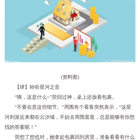
(资料图)
【肆】聆听星河之音
“咦，这是什么~”荧回过神，桌上还放着包裹。
“不要在意这些细节。”周围有个看客突然表示，“这星
河剑派近来都在云汐城，不妨去周围逛逛，总是能够有你想
找的答案呢！”
荧想了想也对，她拿起包裹回到房里，准备看看有什么