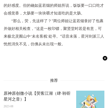
的好感度。但的确如蓝若烟的师姐所说，饭饭要一口口吃才
会感觉香，大肠要一块块嚼才知道吃的是大肠。
“那么，荧，先这样了？”两位师姐让蓝若烟拿好了包裹
并做好相关检查，“这是一枚印镖，聚贤堂时若是有意，可
来极北灵囿山中‘未名客栈’处寻。”话音未落，星河剑派三人
恍然消失不见，仿佛从未出现一般。
推荐
原神原创微小说【荧客江湖（肆·聆听
星河之音）】
2023-08