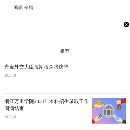
编辑 辛婧
推荐
丹麦外交大臣拉斯穆森将访华
2023-08
浙江万里学院2023年本科招生录取工作
圆满结束
2023-08