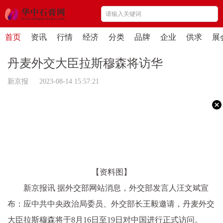
首页
资讯
行情
经济
分类
品牌
企业
供求
展
丹麦外交大臣拉斯穆森将访华
新京报 2023-08-14 15:57:21
【资料图】
新京报讯 据外交部网站消息，外交部发言人汪文斌宣
布：应中共中央政治局委员、外交部长王毅邀请，丹麦外交
大臣拉斯穆森将于8月16日至19日对中国进行正式访问。