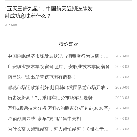
“五天三箭九星”，中国航天近期连续发
射成功意味着什么？
2023-08
猜你喜欢
中国睡眠经济市场发展状况与消费者行为调研：63.2%的人考虑且会购买助眠产品
2023-08
广安职业技术学院宿舍照片 广安职业技术学院宿舍
2023-08
南昌这些派出所管辖范围有调整！
2023-08
邮轮市场迎政策利好 赴日韩出境团队游市场开放提振复苏信心
2023-08
历史次新高！7月乘用车细分市场车型走势
2023-08
万科a股票技术分析 万科A的股票分析论文(3000字)
2023-08
22辆战国西戎“豪车”复制品集中亮相
2023-08
为什么富人越玩越富，穷人越忙越穷？关键在于五个字
2023-08