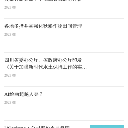
2023-08
各地多措并举强化秋粮作物田间管理
2023-08
四川省委办公厅、省政府办公厅印发
《关于加强新时代水土保持工作的实施
方案》
2023-08
AI绘画超越人类？
2023-08