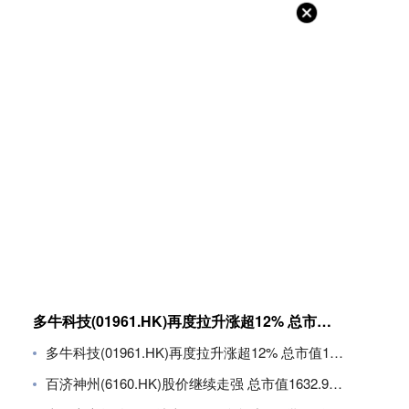
多牛科技(01961.HK)再度拉升涨超12% 总市值11.8亿港元
多牛科技(01961.HK)再度拉升涨超12% 总市值11.8亿港元
百济神州(6160.HK)股价继续走强 总市值1632.94亿港元