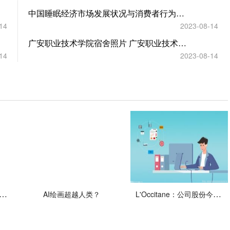
中国睡眠经济市场发展状况与消费者行为调研：63.2%的人考虑且会购买助眠产品
14
2023-08-14
广安职业技术学院宿舍照片 广安职业技术学院宿舍
14
2023-08-14
办公厅、省政府办公厅印发《关于加强新时代水土保持工作的实施方案》
L'Occitane：公司股份今日复牌
AI绘画超越人类？