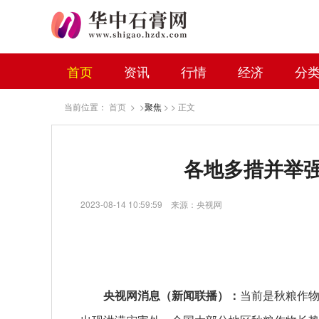
首页
资讯
行情
经济
分
当前位置：
首页
> >
聚焦
> > 正文
各地多措并举
2023-08-14 10:59:59
来源：央视网
央视网消息（新闻联播）：
当前是秋粮作