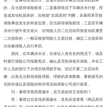
理：一是暴雨造成洪涝，造成停放的车辆浸泡发动机损坏
的，应当获得保险赔偿；二是暴雨情况下车辆涉水行驶，而
造成发动机损坏的，应根据“近因原则”判断，若暴雨系导致
保险事故发生的有效近因，应当获得保险赔偿；三是若车辆
涉水行驶中发生熄火，但驾驶人仍二次启动导致发动机遭受
二次损坏的，一般应根据驾驶人主观过错，确定二次损坏部
分由被保险人自行承担。
因此，在车辆涉水后，在保证人身安全的情况下，请及
时拨打保险公司报案电话，确认是否投保相关保险，并在工
作人员的指引下办理后续理赔手续。切记不要二次启动车
辆，以免无法获得保险理赔。理赔的具体数额，要根据车的
实际价值以及保险的相关情况由保险公司进行核算。
问：暴雨导致房屋漏水，业主该如何主张权利？
答：暴雨过后发现房屋漏水，首先应该查看《商品房买