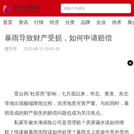
首页
资讯
行情
经济
分类
品牌
企业
供求
展
暴雨导致财产受损，如何申请赔偿
懂车帝 2023-08-13 10:45:18
受台风“杜苏芮”影响，七月底以来，华北、黄淮、东北
等地出现极端降雨过程，洪涝地质灾害严重。与此同时，暴
雨造成的财产损失的赔偿问题也成为关注焦点。
私家车被水淹保险公司是否理赔？房屋漏水该如何维
权？快递被暴雨泡毁该如何处理？暴雨天上班途中意外受伤