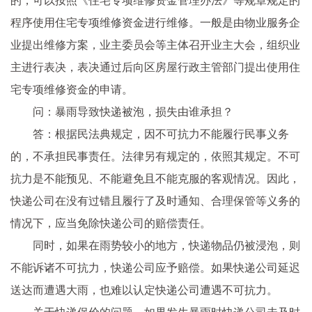
的，可以按照《住宅专项维修资金管理办法》等规章规定的
程序使用住宅专项维修资金进行维修。一般是由物业服务企
业提出维修方案，业主委员会等主体召开业主大会，组织业
主进行表决，表决通过后向区房屋行政主管部门提出使用住
宅专项维修资金的申请。
问：暴雨导致快递被泡，损失由谁承担？
答：根据民法典规定，因不可抗力不能履行民事义务
的，不承担民事责任。法律另有规定的，依照其规定。不可
抗力是不能预见、不能避免且不能克服的客观情况。因此，
快递公司在没有过错且履行了及时通知、合理保管等义务的
情况下，应当免除快递公司的赔偿责任。
同时，如果在雨势较小的地方，快递物品仍被浸泡，则
不能诉诸不可抗力，快递公司应予赔偿。如果快递公司延迟
送达而遭遇大雨，也难以认定快递公司遭遇不可抗力。