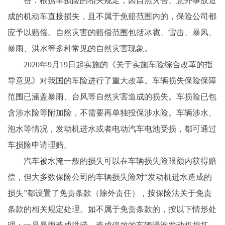
答：根据车损险的相关规定，因自然灾害、意外事故造
成的机动车直接损失，且不属于免赔范围内的，保险公司都
应予以赔偿。自然灾害的赔偿范围包括冰雹、雷击、暴风、
暴雨、洪水等多种常见的自然灾害现象。
2020年9月19日起实施的《关于实施车险综合改革的指
导意见》对我国的车险进行了重大改革。车辆损失保险保障
范围已涵盖暴雨、台风等自然灾害造成的损失。车损险已包
含涉水险等附加险，不需要再单独投保涉水险。车辆涉水、
泡水等情况，发动机进水或者电动汽车电池受损，都可通过
车损险申请理赔。
汽车被水淹一般的损失可以在车辆损失险限额内获得赔
偿，但大多数保险公司的车辆损失险对“发动机进水造成的
损失”都设置了免责条款（除外责任），按保险法关于免责
条款的相关规定处理。如不属于免责条款的，按以下情形处