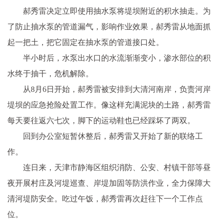
郝秀雷决定立即使用抽水泵将堤坝附近的积水抽走。为
了防止抽水泵的管道漏气，影响作业效果，郝秀雷从地面抓
起一把土，把它固定在抽水泵的管道接口处。
半小时后，水泵出水口的水流渐渐变小，渗水部位的积
水终于抽干，危机解除。
从8月6日开始，郝秀雷被安排到大清河南岸，负责河岸
堤坝的应急抢险处置工作。像这样充满泥块的土路，郝秀雷
每天要往返六七次，脚下的运动鞋也已经踩坏了两双。
回到办公室短暂休整后，郝秀雷又开始了新的联络工
作。
连日来，天津市静海区组织消防、公安、村镇干部等昼
夜开展村庄及河堤巡查、岸堤加固等防洪作业，全力保障大
清河堤防安全。吃过午饭，郝秀雷再次赶往下一个工作点
位。