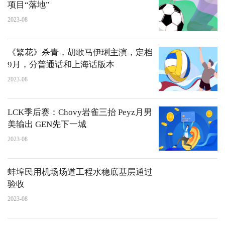
项目“落地”
2023-08
《繁花》杀青，胡歌马伊琍主演，定档
9月，分普通话和上海话版本
2023-08
LCK季后赛：Chovy岩雀三抬 Peyz月男
美输出 GEN先下一城
2023-08
蚌埠民用机场场道工程水稳底基层通过
验收
2023-08