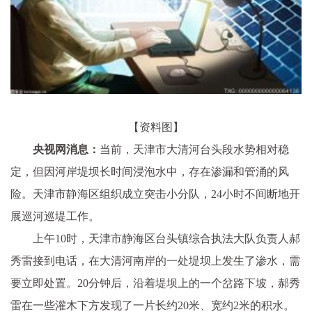
【资料图】
央视网消息：
当前，天津市大清河台头段水势相对稳
定，但因河岸堤坝长时间浸泡水中，存在渗漏和管涌的风
险。天津市静海区组织成立突击小分队，24小时不间断地开
展巡河巡堤工作。
上午10时，天津市静海区台头镇综合执法大队负责人郝
秀雷接到电话，在大清河南岸的一处堤坝上发生了渗水，需
要立即处置。20分钟后，沿着堤坝上的一个岔路下坡，郝秀
雷在一些灌木下方发现了一片长约20米、宽约2米的积水。