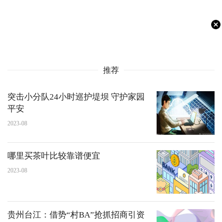
推荐
突击小分队24小时巡护堤坝 守护家园
平安
2023-08
哪里买茶叶比较靠谱便宜
2023-08
贵州台江：借势“村BA”抢抓招商引资