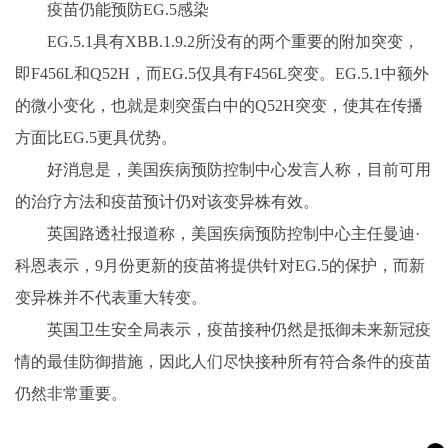
疫苗仍能预防EG.5感染
EG.5.1具有XBB.1.9.2所没有的两个重要的附加突变，
即F456L和Q52H，而EG.5仅具有F456L突变。EG.5.1中额外
的微小变化，也就是刺突蛋白中的Q52H突变，使其在传播
方面比EG.5更具优势。
好消息是，美国疾病预防控制中心发言人称，目前可用
的治疗方法和疫苗预计仍对该变异株有效。
英国路透社报道称，美国疾病预防控制中心主任曼迪·
科恩表示，9月份更新的疫苗将提供针对EG.5的保护，而新
变异株并不代表重大转变。
英国卫生安全局表示，疫苗接种仍然是抵御未来新冠疫
情的最佳防御措施，因此人们尽快接种所有符合条件的疫苗
仍然非常重要。