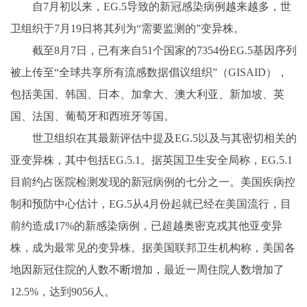
自7月初以来，EG.5导致的新冠感染病例越来越多，世
卫组织于7月19日将其列为“需要监测的”变异株。
截至8月7日，已有来自51个国家的7354份EG.5基因序列
被上传至“全球共享所有流感数据倡议组织”（GISAID），
包括美国、韩国、日本、加拿大、澳大利亚、新加坡、英
国、法国、葡萄牙和西班牙等国。
世卫组织在其最新评估中提及EG.5以及与其密切相关的
亚变异株，其中包括EG.5.1。据英国卫生安全局称，EG.5.1
目前约占医院检测发现的新冠病例的七分之一。美国疾病控
制和预防中心估计，EG.5从4月份起就已经在美国流行，目
前约造成17%的新感染病例，已超越奥密克戎其他亚变异
株，成为最常见的变异株。据美国联邦卫生机构称，美国各
地因新冠住院的人数不断增加，最近一周住院人数增加了
12.5%，达到9056人。