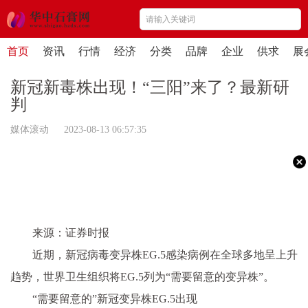
首页
资讯
行情
经济
分类
品牌
企业
供求
展
新冠新毒株出现！“三阳”来了？最新研
判
媒体滚动 2023-08-13 06:57:35
来源：证券时报
近期，新冠病毒变异株EG.5感染病例在全球多地呈上升
趋势，世界卫生组织将EG.5列为“需要留意的变异株”。
“需要留意的”新冠变异株EG.5出现