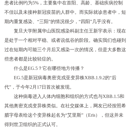
患者比例约为5%，主要集中在首阳、高龄、基础疾病控制
不佳以及未接种新冠疫苗的人群中。而实际就诊患者中，短
期内重复感染、“三阳”的情况很少，“四阳”几乎没有。
复旦大学附属华山医院感染科副主任王新宇表示：现在
是处于一个相对平稳、或者说低谷的阶段。确实我们也碰到
过在短期内可能三个月后又感染一次的情况，但是大多数这
些患者都是比较轻症的。
什么是EG.5？它在哪些地方传播？
EG.5是新冠病毒奥密克戎亚变异株XBB.1.9.2的“后
代”，于今年2月17日首次被发现。
这种病毒进入人体内细胞和组织的方式也与XBB.1.5和
其他奥密克戎变异株类似。在社交媒体上，网友已经按照希
腊字母表给这个变异株起名为“艾里斯”（Eris），但这并未
得到世卫组织的正式认可。