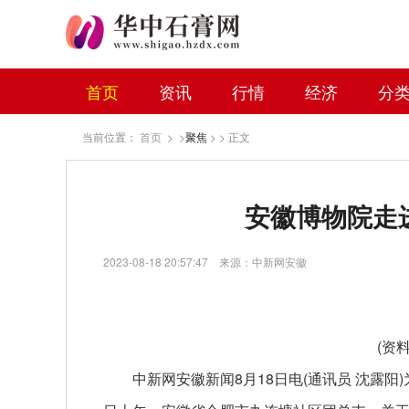
首页
资讯
行情
经济
分
当前位置：
首页
> >
聚焦
> > 正文
安徽博物院走
2023-08-18 20:57:47
来源：中新网安徽
(资
中新网安徽新闻8月18日电(通讯员 沈露