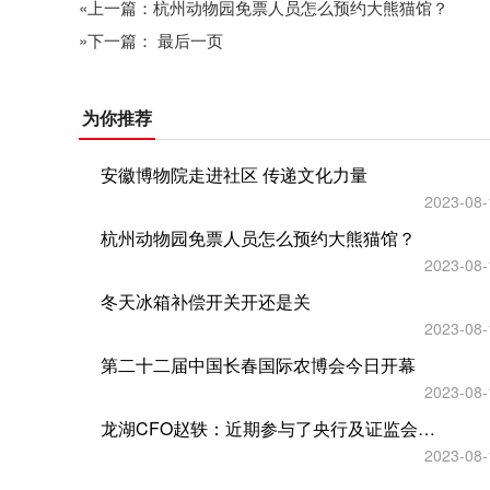
«上一篇：杭州动物园免票人员怎么预约大熊猫馆？
»下一篇： 最后一页
为你推荐
安徽博物院走进社区 传递文化力量
2023-08-
杭州动物园免票人员怎么预约大熊猫馆？
2023-08-
冬天冰箱补偿开关开还是关
2023-08-
第二十二届中国长春国际农博会今日开幕
2023-08-
龙湖CFO赵轶：近期参与了央行及证监会的调研，会上监管明确提出要支持优秀民企合理融资需求
2023-08-