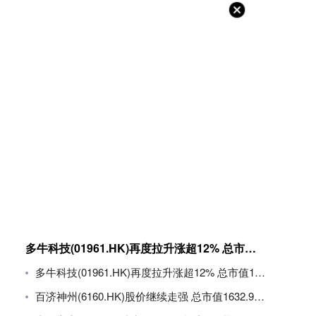
多牛科技(01961.HK)再度拉升涨超12% 总市值11.8亿港元
多牛科技(01961.HK)再度拉升涨超12% 总市值11.8亿港元
百济神州(6160.HK)股价继续走强 总市值1632.94亿港元