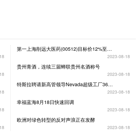
第一上海削远大医药(00512)目标价12%至6.8港元 维持买入评级
18
2023-08-18
贵州青酒，连续三届蝉联贵州名酒称号
18
2023-08-18
特斯拉聘请新高管领导Nevada超级工厂36亿美元的大规模扩张
18
2023-08-18
幸福蓝海8月18日快速回调
18
2023-08-18
欧洲对绿色转型的反对声浪正在发酵
18
2023-08-18