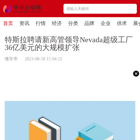
首页
资讯
行情
经济
分类
品牌
企业
供求
展
特斯拉聘请新高管领导Nevada超级工厂
36亿美元的大规模扩张
懂车帝 2023-08-18 11:04:22