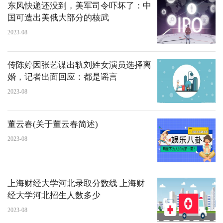
东风快递还没到，美军司令吓坏了：中
国可造出美俄大部分的核武
2023-08
传陈婷因张艺谋出轨刘姓女演员选择离
婚，记者出面回应：都是谣言
2023-08
董云春(关于董云春简述)
2023-08
上海财经大学河北录取分数线 上海财
经大学河北招生人数多少
2023-08