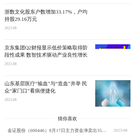
浙数文化股东户数增加33.17%，户均
持股29.16万元
2023-08
京东集团Q2财报显示低价策略取得阶
段性成果 数智技术驱动产业良性增长
2023-08
山东基层医疗“输血”与“造血”并举 民
众“家门口”看病便捷化
2023-08
猜你喜欢
金证股份（600446）8月17日主力资金净卖出3586.66万元
2023-08