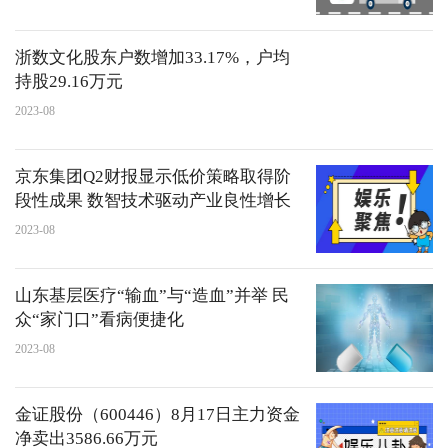
浙数文化股东户数增加33.17%，户均
持股29.16万元
2023-08
京东集团Q2财报显示低价策略取得阶
段性成果 数智技术驱动产业良性增长
2023-08
山东基层医疗“输血”与“造血”并举 民
众“家门口”看病便捷化
2023-08
金证股份（600446）8月17日主力资金
净卖出3586.66万元