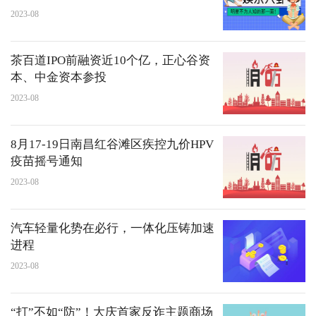
2023-08
茶百道IPO前融资近10个亿，正心谷资
本、中金资本参投
2023-08
8月17-19日南昌红谷滩区疾控九价HPV
疫苗摇号通知
2023-08
汽车轻量化势在必行，一体化压铸加速
进程
2023-08
“打”不如“防”！大庆首家反诈主题商场