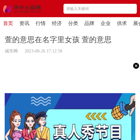
首页
资讯
行情
经济
分类
品牌
企业
供求
展
萱的意思在名字里女孩 萱的意思
城市网 2023-08-26 17:12:58