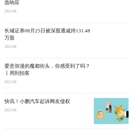
急响应
2023-08
长城证券08月25日被深股通减持131.48
万股
2023-08
爱意弥漫的魔都街头，你感受到了吗？
丨周到拍客
2023-08
快讯！小鹏汽车起诉网友侵权
2023-08