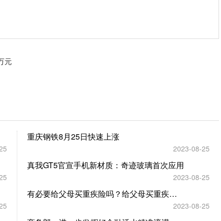
万元
重庆钢铁8月25日快速上涨
25
2023-08-25
真我GT5官宣手机新材质：奇迹玻璃首次应用
25
2023-08-25
有必要给父母买重疾险吗？给父母买重疾险要多少钱？
25
2023-08-25