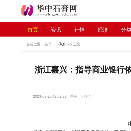
首页
资讯
行情
经济
分
当前位置：
首页
> >
聚焦
> > 正文
浙江嘉兴：指导商业银行
2023-08-25 18:02:32
来源：互联网