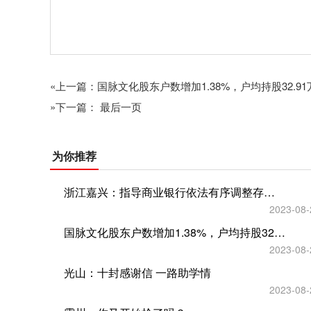
关键词：
«上一篇：国脉文化股东户数增加1.38%，户均持股32.91
»下一篇： 最后一页
为你推荐
浙江嘉兴：指导商业银行依法有序调整存量个人住房贷款利率
2023-08-
国脉文化股东户数增加1.38%，户均持股32.91万元
2023-08-
光山：十封感谢信 一路助学情
2023-08-