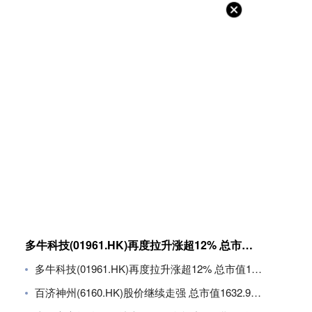
多牛科技(01961.HK)再度拉升涨超12% 总市值11.8亿港元
多牛科技(01961.HK)再度拉升涨超12% 总市值11.8亿港元
百济神州(6160.HK)股价继续走强 总市值1632.94亿港元